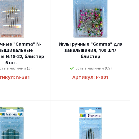
учные "Gamma" N-
Иглы ручные "Gamma" для
 вышивальные
закалывания, 100 шт/
е №18-22, блистер
блистер
6 шт.
сть в наличии (3)
Есть в наличии (69)
тикул: N-381
Артикул: P-001