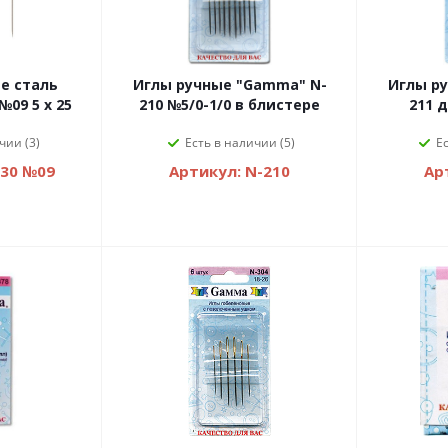
е сталь
Иглы ручные "Gamma" N-
Иглы р
210 №5/0-1/0 в блистере
211 
чии (3)
Есть в наличии (5)
Е
-30 №09
Артикул: N-210
Ар