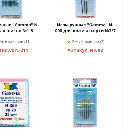
учные "Gamma" N-
Иглы ручные "Gamma" N-
для шитья №1-5
008 для кожи ассорти №3/7
сть в наличии (11)
Есть в наличии (2)
тикул: N-211
Артикул: N-008