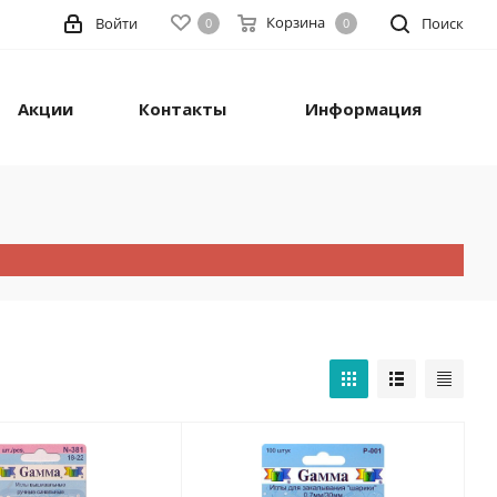
Корзина
Войти
Поиск
0
0
Акции
Контакты
Информация