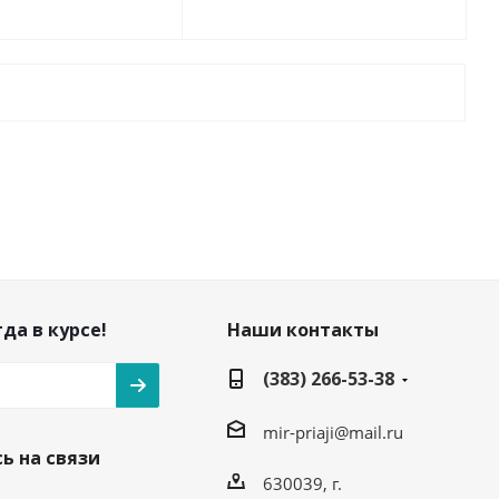
да в курсе!
Наши контакты
(383) 266-53-38
mir-priaji@mail.ru
ь на связи
630039, г.