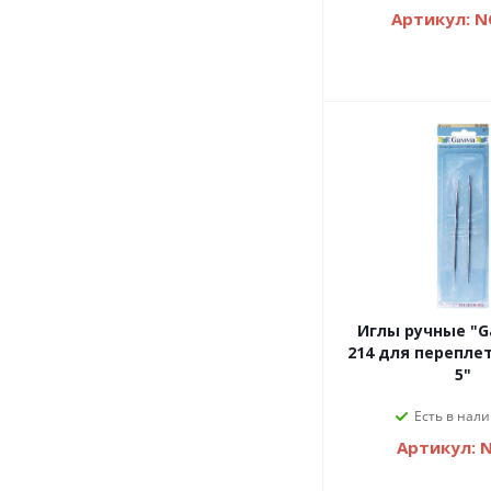
Артикул: N
Иглы ручные "
214 для перепле
5"
Есть в нали
Артикул: 