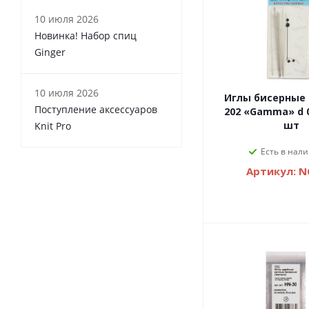
10 июля 2026
Новинка! Набор спиц
Ginger
10 июля 2026
Иглы бисерные 
Поступление аксессуаров
202 «Gamma» d 0
шт
Knit Pro
Есть в нали
Артикул: N