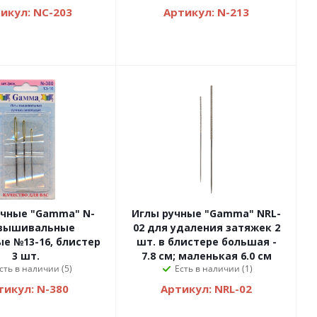
икул: NC-203
Артикул: N-213
учные "Gamma" N-
Иглы ручные "Gamma" NRL-
 вышивальные
02 для удаления затяжек 2
е №13-16, блистер
шт. в блистере большая -
3 шт.
7.8 см; маленькая 6.0 см
сть в наличии (5)
Есть в наличии (1)
тикул: N-380
Артикул: NRL-02