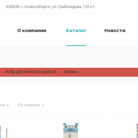
630039, г. Новосибирск, ул. Грибоедова, 135 к1
О компании
Каталог
Новости
-
ИГЛЫ ДЛЯ РУЧНОГО ШИТЬЯ
-
ГАММА
ене
По новизне