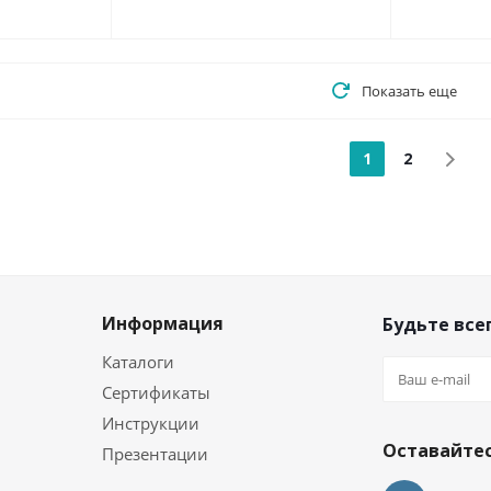
Показать еще
1
2
Информация
Будьте всег
Каталоги
Сертификаты
и
Инструкции
Оставайтес
Презентации