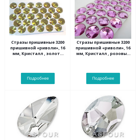
Стразы пришивные 3200
Стразы пришивные 3200
пришивной «риволи», 16
пришивной «риволи», 16
мм, Кристалл , золото
мм, Кристалл , розовый
блистер 30 шт/уп
блистер 30 шт/уп
Подробнее
Подробнее