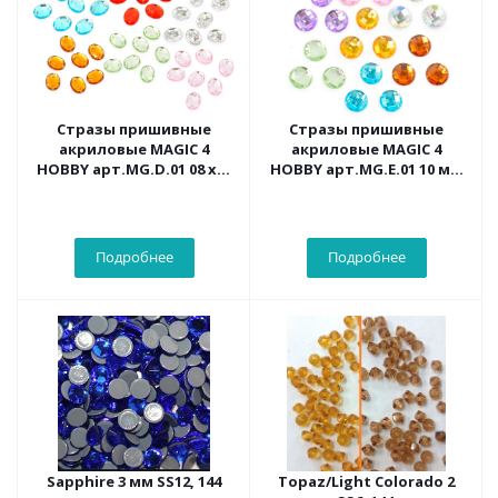
Стразы пришивные
Стразы пришивные
акриловые MAGIC 4
акриловые MAGIC 4
HOBBY арт.MG.D.01 08 x10
HOBBY арт.MG.E.01 10 мм
мм овал, уп.100 шт.
круг, упак.50 шт.
Подробнее
Подробнее
Sapphire 3 мм SS12, 144
Topaz/Light Colorado 2