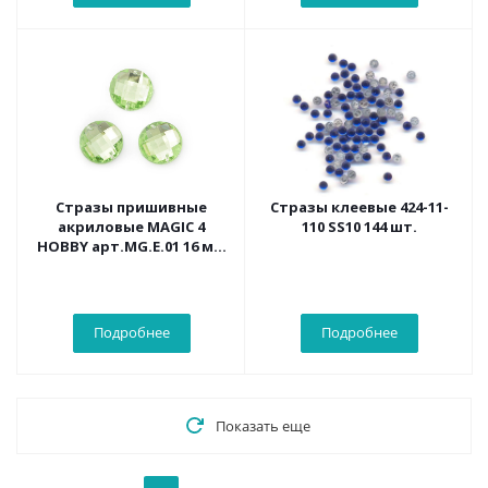
Стразы пришивные
Стразы клеевые 424-11-
акриловые MAGIC 4
110 SS10 144 шт.
HOBBY арт.MG.E.01 16 мм
круг цв.10 уп.50 шт
Подробнее
Подробнее
Показать еще