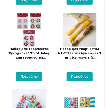
Подробнее
Подробнее
Набор для творчества
Набор для творчества
"Рукоделие" NT-64 Набор
NT-233 Рафия бумажная 3
для творчества
шт. (св.-желтый,
(бумажные цветы)
желтый, коричневый)
Подробнее
Подробнее