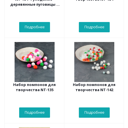
деревянные пуговицы и
катушки
Подробнее
Подробнее
Набор помпонов для
Набор помпонов для
творчества NT-135
творчества NT-142
Подробнее
Подробнее