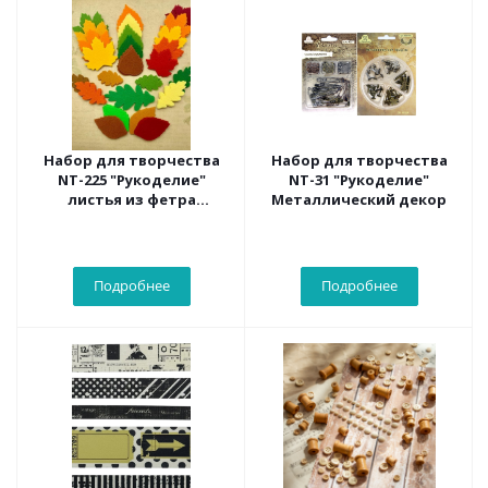
Набор для творчества
Набор для творчества
NT-225 "Рукоделие"
NT-31 "Рукоделие"
листья из фетра
Металлический декор
осенние-2 (75 шт.)
Подробнее
Подробнее