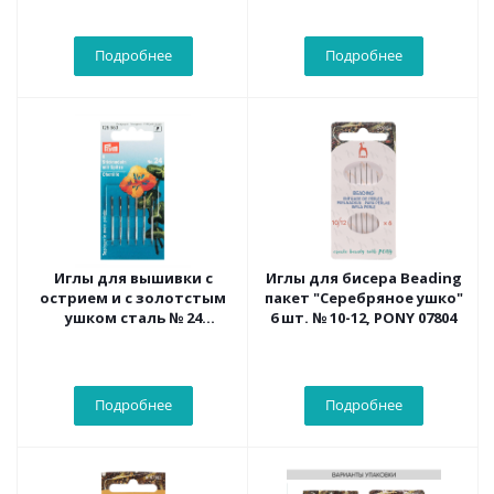
Подробнее
Подробнее
Иглы для вышивки с
Иглы для бисера Beading
острием и с золотстым
пакет "Серебряное ушко"
ушком сталь № 24
6 шт. № 10-12, PONY 07804
серебр.цв. 0,80 x 37 мм
Подробнее
Подробнее