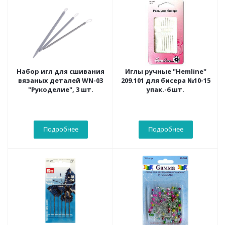
Набор игл для сшивания
Иглы ручные "Hemline"
вязаных деталей WN-03
209.101 для бисера №10-15
"Рукоделие", 3 шт.
упак.-6 шт.
Подробнее
Подробнее