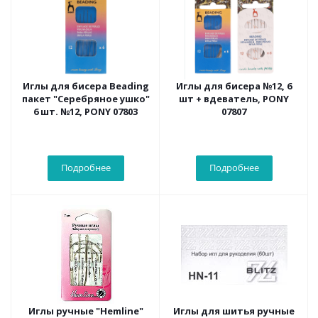
Иглы для бисера Beading
Иглы для бисера №12, 6
пакет "Серебряное ушко"
шт + вдеватель, PONY
6 шт. №12, PONY 07803
07807
Подробнее
Подробнее
Иглы ручные "Hemline"
Иглы для шитья ручные