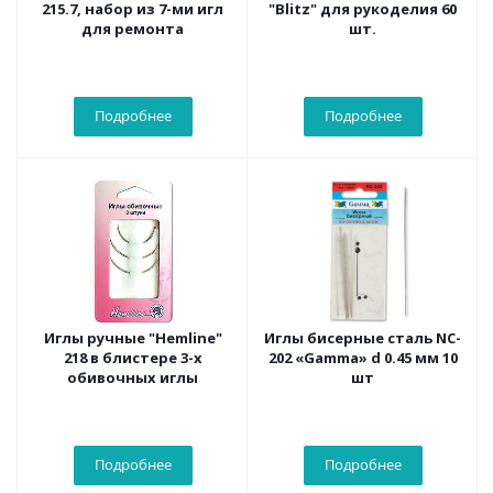
215.7, набор из 7-ми игл
"Blitz" для рукоделия 60
для ремонта
шт.
Подробнее
Подробнее
Иглы ручные "Hemline"
Иглы бисерные сталь NC-
218 в блистере 3-х
202 «Gamma» d 0.45 мм 10
обивочных иглы
шт
Подробнее
Подробнее