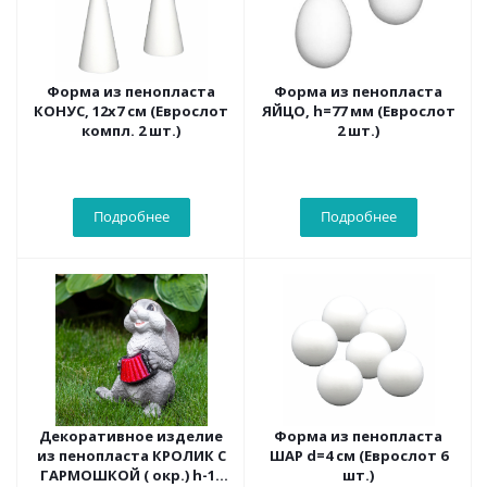
Форма из пенопласта
Форма из пенопласта
КОНУС, 12х7 см (Еврослот
ЯЙЦО, h=77 мм (Еврослот
компл. 2 шт.)
2 шт.)
Подробнее
Подробнее
Декоративное изделие
Форма из пенопласта
из пенопласта КРОЛИК С
ШАР d=4 см (Еврослот 6
ГАРМОШКОЙ ( окр.) h-17
шт.)