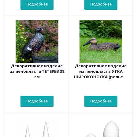
Подробнее
Подробнее
Декоративное изделие
Декоративное изделие
из пенопласта ТЕТЕРЕВ 38
из пенопласта УТКА
см
ШИРОКОНОСКА (рельеф)
дл. 33см
Подробнее
Подробнее