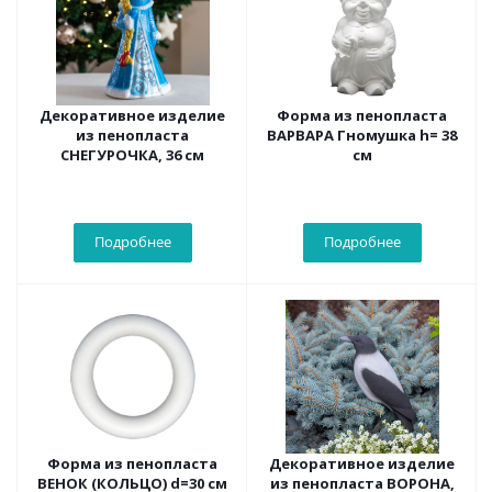
Декоративное изделие
Форма из пенопласта
из пенопласта
ВАРВАРА Гномушка h= 38
СНЕГУРОЧКА, 36 см
см
Подробнее
Подробнее
Форма из пенопласта
Декоративное изделие
ВЕНОК (КОЛЬЦО) d=30 см
из пенопласта ВОРОНА,