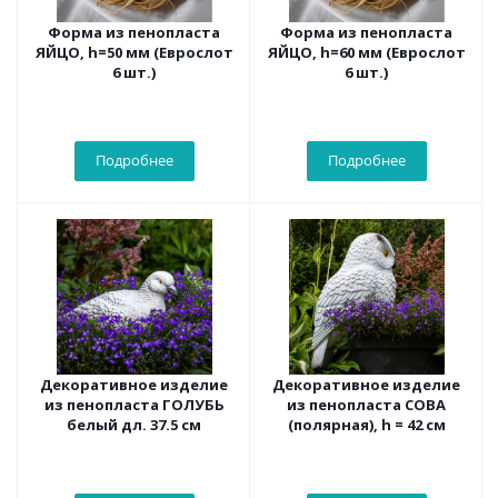
Форма из пенопласта
Форма из пенопласта
ЯЙЦО, h=50 мм (Еврослот
ЯЙЦО, h=60 мм (Еврослот
6 шт.)
6 шт.)
Подробнее
Подробнее
Декоративное изделие
Декоративное изделие
из пенопласта ГОЛУБЬ
из пенопласта СОВА
белый дл. 37.5 см
(полярная), h = 42 см