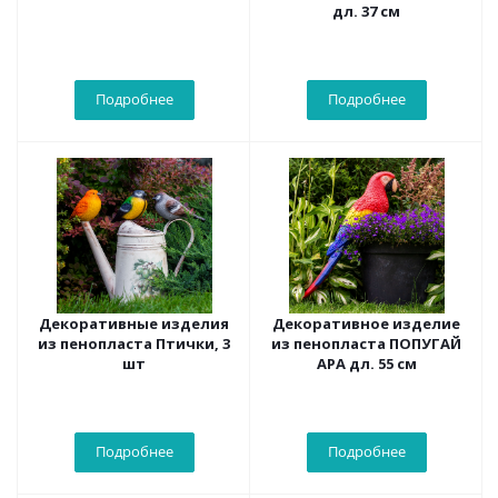
дл. 37 см
Подробнее
Подробнее
Декоративные изделия
Декоративное изделие
из пенопласта Птички, 3
из пенопласта ПОПУГАЙ
шт
АРА дл. 55 см
Подробнее
Подробнее