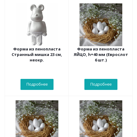
Форма из пенопласта
Форма из пенопласта
Странный мишка 23 см,
ЯЙЦО, h=40 мм (Еврослот
неокр.
6 шт.)
Подробнее
Подробнее