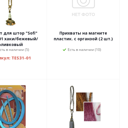
 для штор "Sofi"
Прихваты на магните
01 хаки/бежевый/
пластик. с органзой (2 шт.)
оливковый
сть в наличии (5)
Есть в наличии (10)
кул: TES31-01