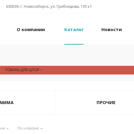
630039, г. Новосибирск, ул. Грибоедова, 135 к1
О компании
Каталог
Новости
-
ТОВАРЫ ДЛЯ ШТОР
AMMA
ПРОЧИЕ
ене
По новизне