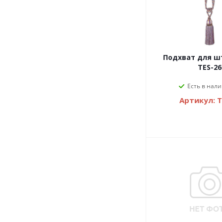
Подхват для шт
TES-26
Есть в нали
Артикул: 