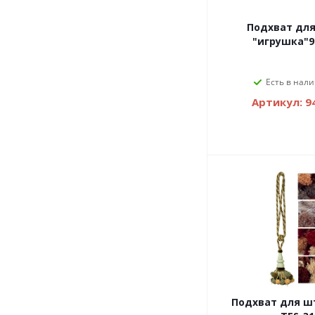
Подхват дл
"игрушка"9
Есть в нали
Артикул: 9
Подхват для шт