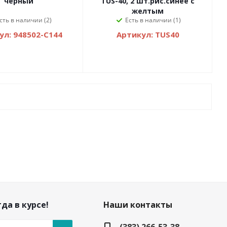
черный
TUS-40, 2 шт.рис.синее с
желтым
сть в наличии (2)
Есть в наличии (1)
ул: 948502-С144
Артикул: TUS40
да в курсе!
Наши контакты