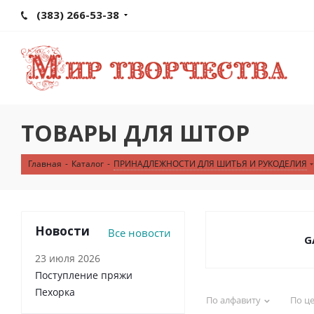
(383) 266-53-38
ТОВАРЫ ДЛЯ ШТОР
Главная
-
Каталог
-
ПРИНАДЛЕЖНОСТИ ДЛЯ ШИТЬЯ И РУКОДЕЛИЯ
Новости
Все новости
G
23 июля 2026
Поступление пряжи
Пехорка
По алфавиту
По ц