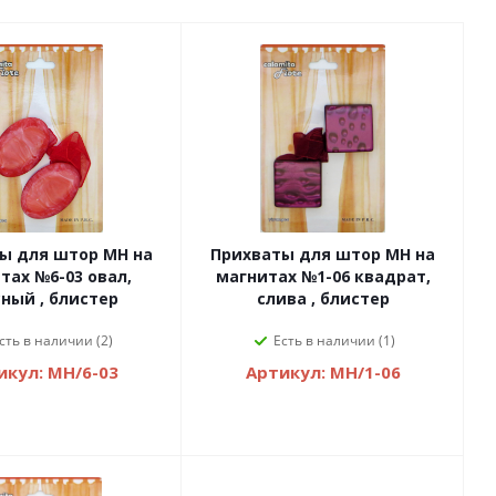
ы для штор MH на
Прихваты для штор MH на
тах №6-03 овал,
магнитах №1-06 квадрат,
ный , блистер
слива , блистер
сть в наличии (2)
Есть в наличии (1)
икул: MH/6-03
Артикул: MH/1-06