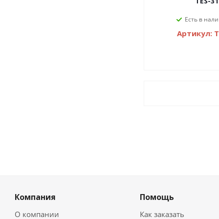
TES-31
Есть в нали
Артикул: 
Компания
Помощь
О компании
Как заказать