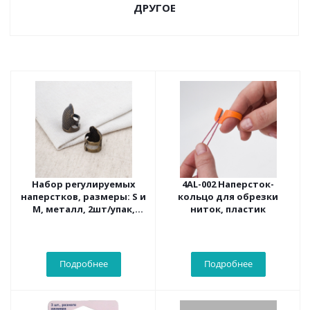
ДРУГОЕ
Набор регулируемых
4AL-002 Наперсток-
наперстков, размеры: S и
кольцо для обрезки
M, металл, 2шт/упак,
ниток, пластик
Hobby&Pro
Подробнее
Подробнее