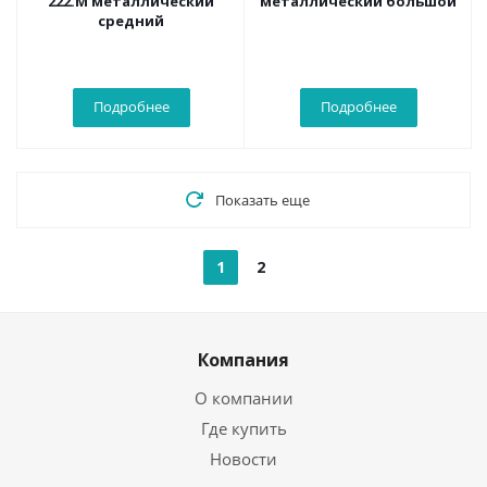
222.M металлический
металлический большой
средний
Подробнее
Подробнее
Показать еще
1
2
Компания
О компании
Где купить
Новости