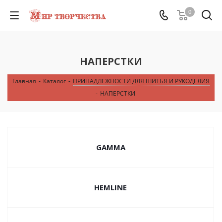
0
НАПЕРСТКИ
Главная
-
Каталог
-
ПРИНАДЛЕЖНОСТИ ДЛЯ ШИТЬЯ И РУКОДЕЛИЯ
-
НАПЕРСТКИ
GAMMA
HEMLINE