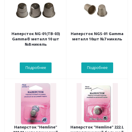
Наперсток NG-01(TB-03)
Наперсток NGS-01 Gamma
Gamma® металл 10 шт
металл 10шт №7 никель
№8 никель
Подробнее
Подробнее
Наперсток "Hemline"
Наперсток "Hemline" 222.L