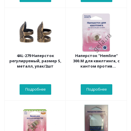
4AL-279 Наперсток
Наперсток "Hemline"
регулируемый, размер S,
300.M для квилтинга, с
металл, упак/2шт
кантом против
скольжения, разм. 16
Подробнее
Подробнее