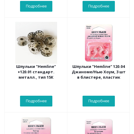
Подробнее
Подробнее
Шпульки "Hemline"
Шпульки "Hemline" 120.04
+120.01 стандарт.
Джаноме/Нью Хоум, 3 шт
металл., тип 15К
в блистере, пластик
Подробнее
Подробнее