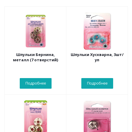
Шпульки Бернина,
Шпульки Хускварна, 3шт/
металл (7 отверстий)
уп
Подробнее
Подробнее