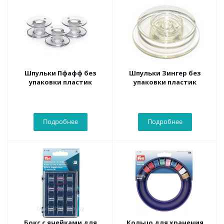
Шпульки Пфафф без
Шпульки Зингер без
упаковки пластик
упаковки пластик
Подробнее
Подробнее
Бокс с ячейками для
Кольцо для хранения