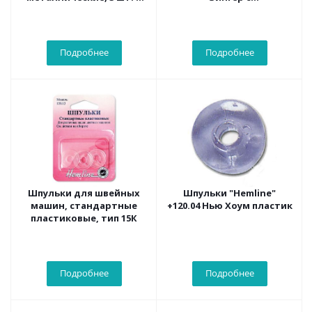
блистере
горизонтальным
челноком
Подробнее
Подробнее
Шпульки для швейных
Шпульки "Hemline"
машин, стандартные
+120.04 Нью Хоум пластик
пластиковые, тип 15К
Подробнее
Подробнее