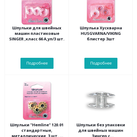
Шпульки для швейных
Шпулька Хускварна
машин пластиковые
HUSGVARNA/VIKING
SINGER ,класс 66 А,уп/3 шт.
блистер 3шт
Подробнее
Подробнее
Шпульки "Hemline" 120.01
Шпульки без упаковки
стандартные,
для швейных машин
металлические, 3 шт. в
Зингер с