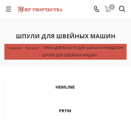
0
ШПУЛИ ДЛЯ ШВЕЙНЫХ МАШИН
Главная
-
Каталог
-
ПРИНАДЛЕЖНОСТИ ДЛЯ ШИТЬЯ И РУКОДЕЛИЯ
-
ШПУЛИ ДЛЯ ШВЕЙНЫХ МАШИН
HEMLINE
PRYM