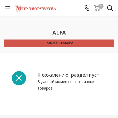
0
ALFA
Главная
-
Каталог
К сожалению, раздел пуст
В данный момент нет активных
товаров