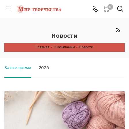
0
Новости
Главная
-
О компании
-
Новости
За все время
2026