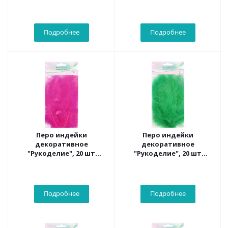
(миндальный цвет),
(темно-красный цвет),
длина пера 13-16 см
длина пера 13-16 см
Подробнее
Подробнее
Перо индейки
Перо индейки
декоративное
декоративное
"Рукоделие", 20 шт
"Рукоделие", 20 шт
(фуксия), длина пера 13-
(травяной цвет), длина
16 см
пера 13-16 см
Подробнее
Подробнее