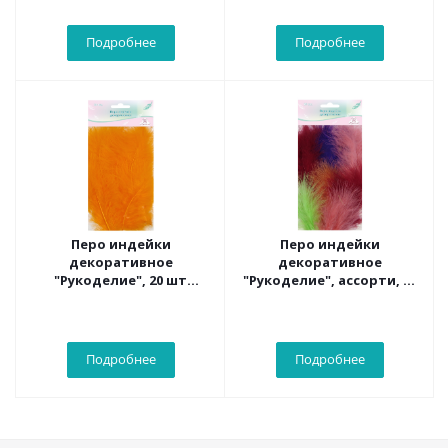
Подробнее
Подробнее
Перо индейки
Перо индейки
декоративное
декоративное
"Рукоделие", 20 шт
"Рукоделие", ассорти, 20
(оранжевый цвет), длина
шт , длина пера 13-16 см
пера 13-16 см
Подробнее
Подробнее