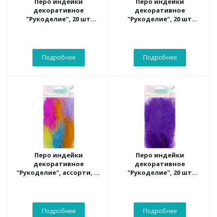
Перо индейки
Перо индейки
декоративное
декоративное
"Рукоделие", 20 шт
"Рукоделие", 20 шт
(лазурный цвет), длина
(розовый цвет), длина
пера 13-16 см
пера 13-16 см
Подробнее
Подробнее
Перо индейки
Перо индейки
декоративное
декоративное
"Рукоделие", ассорти, 20
"Рукоделие", 20 шт
шт , длина пера 13-16 см
(фиолетовый цвет),
длина пера 13-16 см
Подробнее
Подробнее