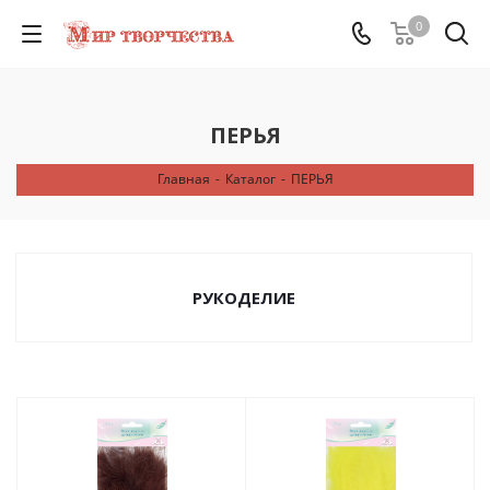
0
ПЕРЬЯ
Главная
-
Каталог
-
ПЕРЬЯ
РУКОДЕЛИЕ