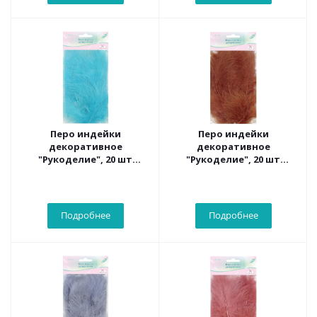
Перо индейки
Перо индейки
декоративное
декоративное
"Рукоделие", 20 шт
"Рукоделие", 20 шт
(бирюзовый цвет),
(темно-оранжевый
длина пера 13-16 см
цвет), длина пера 13-16
см
Подробнее
Подробнее