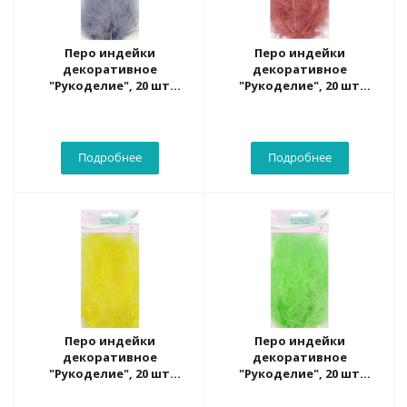
Перо индейки
Перо индейки
декоративное
декоративное
"Рукоделие", 20 шт
"Рукоделие", 20 шт
(светло-серый цвет),
(терракотовый цвет),
длина пера 13-16 см
длина пера 13-16 см
Подробнее
Подробнее
Перо индейки
Перо индейки
декоративное
декоративное
"Рукоделие", 20 шт
"Рукоделие", 20 шт
(желтый цвет), длина
(лаймовый цвет), длина
пера 13-16 см
пера 13-16 см