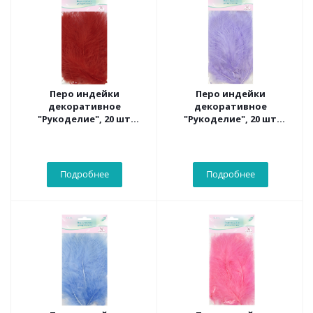
Перо индейки
Перо индейки
декоративное
декоративное
"Рукоделие", 20 шт
"Рукоделие", 20 шт
(красный цвет), длина
(сиреневый цвет), длина
пера 13-16 см
пера 13-16 см
Подробнее
Подробнее