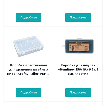
24*10.5*2.7см
Подробнее
Подробнее
Коробка пластиковая
Коробка для шпулек
для хранения швейных
«Hemline» 156 (19 х 9,5 х 3
ниток Crafty Tailor, PKHN-
см), пластик
01
Подробнее
Подробнее