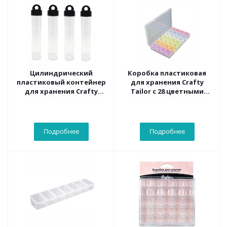
Цилиндрический
Коробка пластиковая
пластиковый контейнер
для хранения Crafty
для хранения Crafty
Tailor с 28 цветными
Tailor диам. 2см, выс.
контейнерами,
10.5см, 4 шт./наб.
17.5*10.5*2.6см
Подробнее
Подробнее