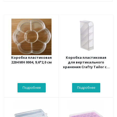
Коробка пластиковая
Коробка пластиковая
2204 MH 0004, 9,6*2,0 см
для вертикального
хранения Crafty Tailor с 4
отсеками, 20.5*9*5см
Подробнее
Подробнее