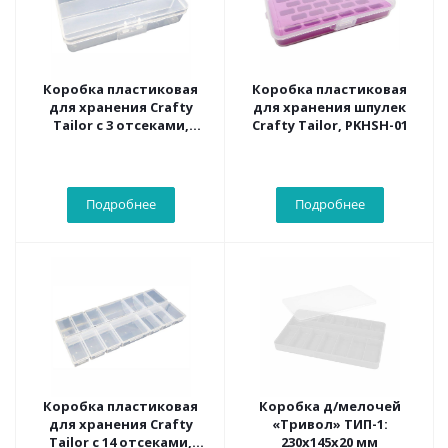
Коробка пластиковая
Коробка пластиковая
для хранения Crafty
для хранения шпулек
Tailor с 3 отсеками,
Crafty Tailor, PKHSH-01
17.8*10*3.5см
Подробнее
Подробнее
Коробка пластиковая
Коробка д/мелочей
для хранения Crafty
«Тривол» ТИП-1:
Tailor с 14 отсеками,
230х145х20 мм