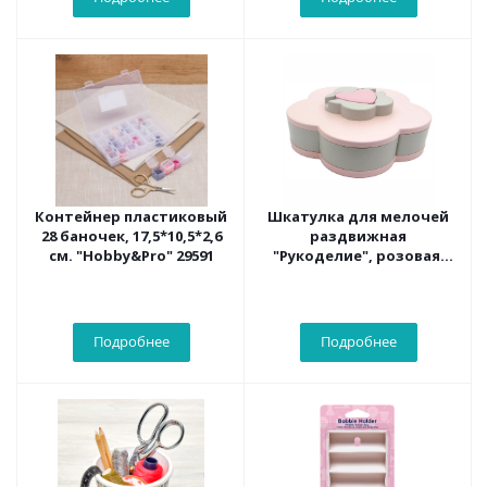
Контейнер пластиковый
Шкатулка для мелочей
28 баночек, 17,5*10,5*2,6
раздвижная
см. "Hobby&Pro" 29591
"Рукоделие", розовая,
SHRRR21
Подробнее
Подробнее