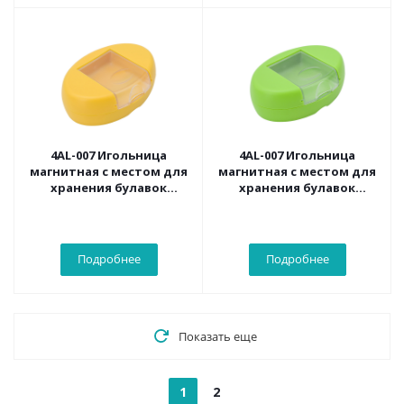
4AL-007 Игольница
4AL-007 Игольница
магнитная с местом для
магнитная с местом для
хранения булавок
хранения булавок
10*7*3см, жёлтый
10*7*3см, лайм
Подробнее
Подробнее
Показать еще
1
2