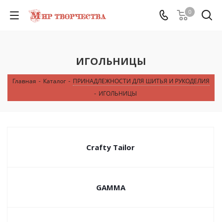
0
ИГОЛЬНИЦЫ
Главная
-
Каталог
-
ПРИНАДЛЕЖНОСТИ ДЛЯ ШИТЬЯ И РУКОДЕЛИЯ
-
ИГОЛЬНИЦЫ
Crafty Tailor
GAMMA