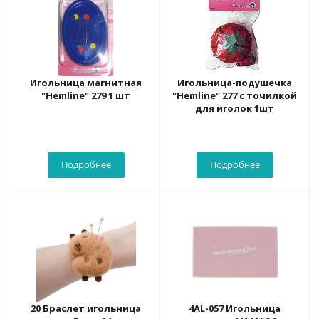
Игольница магнитная
Игольница-подушечка
"Hemline" 279 1 шт
"Hemline" 277 с точилкой
для иголок 1шт
Подробнее
Подробнее
20 Браслет игольница
4AL-057 Игольница