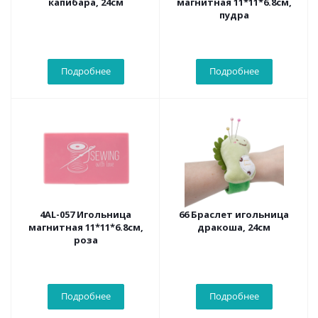
капибара, 24см
магнитная 11*11*6.8см,
пудра
Подробнее
Подробнее
4AL-057 Игольница
66 Браслет игольница
магнитная 11*11*6.8см,
дракоша, 24см
роза
Подробнее
Подробнее