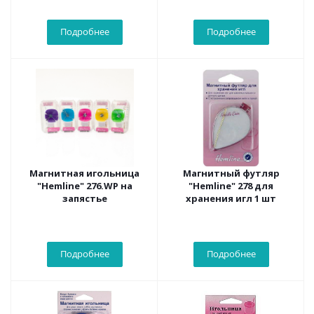
Подробнее
Подробнее
Магнитная игольница
Магнитный футляр
"Hemline" 276.WP на
"Hemline" 278 для
запястье
хранения игл 1 шт
Подробнее
Подробнее