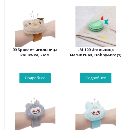
99 Браслет игольница
LM-109 Игольница
кошечка, 24см
магнитная, Hobby&Pro(1)
Подробнее
Подробнее