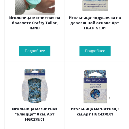
Игольница магнитная на
Игольница-подушечка на
браслете Crafty Tailor,
деревянной основе.Арт
IMNB
HGCPINC.01
Подробнее
Подробнее
Игольница магнитная
Игольница магнитная,3
"Блюдце"10 см. Арт
см.Арт HGC4378.01
HGC279.01