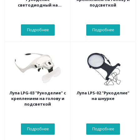
светодиодный на
подсветкой
прищепке (цвет: белый)
Подробнее
Подробнее
Лупа LPG-03 "Рукоделие" с
Лупа LPS-02 "Рукоделие"
креплением на голову и
на шнурке
подсветкой
Подробнее
Подробнее