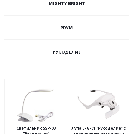
MIGHTY BRIGHT
PRYM
РУКОДЕЛИЕ
Светильник SSP-03
Лупа LPG-01 "Рукоделие" с
"Рукоделие"
креплением на голову и