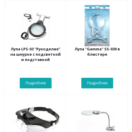
Лупа LPS-03 "Рукоделие"
Лупа "Gamma" SS-030 в
на шнурке с подсветкой
блистере
и подставкой
Подробнее
Подробнее