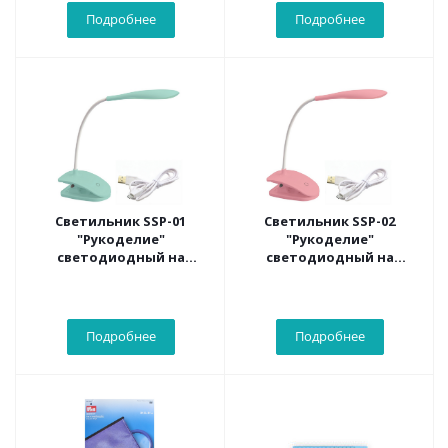
Подробнее
Подробнее
Светильник SSP-01
Светильник SSP-02
"Рукоделие"
"Рукоделие"
светодиодный на
светодиодный на
прищепке (цвет: мятный)
прищепке (цвет:
розовый)
Подробнее
Подробнее