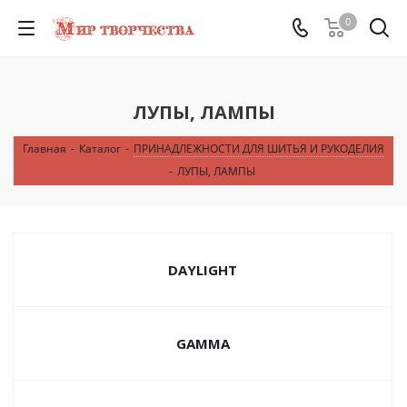
0
ЛУПЫ, ЛАМПЫ
Главная
-
Каталог
-
ПРИНАДЛЕЖНОСТИ ДЛЯ ШИТЬЯ И РУКОДЕЛИЯ
-
ЛУПЫ, ЛАМПЫ
DAYLIGHT
GAMMA