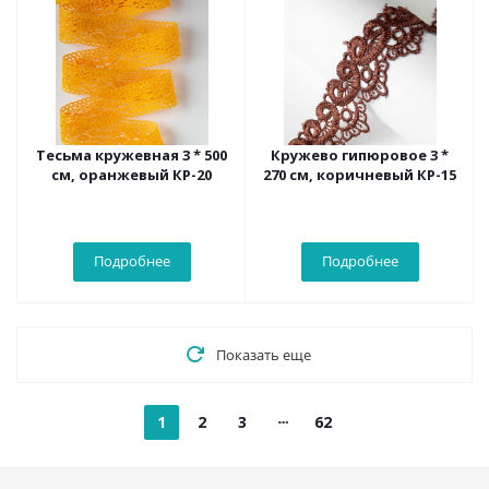
Тесьма кружевная 3 * 500
Кружево гипюровое 3 *
см, оранжевый КР-20
270 см, коричневый КР-15
Подробнее
Подробнее
Показать еще
1
2
3
62