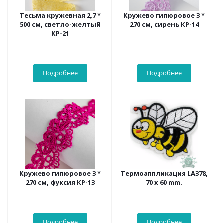
Тесьма кружевная 2,7 *
Кружево гипюровое 3 *
500 см, светло-желтый
270 см, сирень КР-14
КР-21
Подробнее
Подробнее
Кружево гипюровое 3 *
Термоаппликация LA378,
270 см, фуксия КР-13
70 х 60 mm.
Подробнее
Подробнее