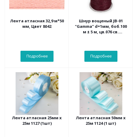
Лента атласная 32,9 м*50
Шнур вощеный JB-01
мм, Цвет 8042
"Gamma" d=1мм, боб.100
м ± 5 м, цв.076 св.
вишневый
Подробнее
Подробнее
Лента атласная 25мм x
Лента атласная 50мм x
25м 1127 (1шт)
25м 1124 (1 шт)