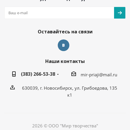
Оставайтесь на связи
Наши контакты
(383) 266-53-38
mir-priaji@mail.ru
630039, г. Новосибирск, ул. Грибоедова, 135
к1
2026 © ООО "Мир творчества"