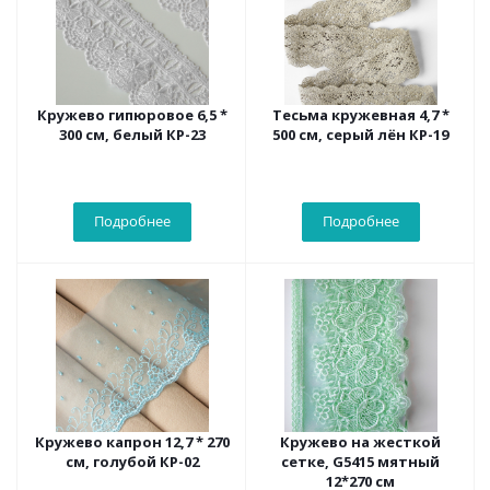
Кружево гипюровое 6,5 *
Тесьма кружевная 4,7 *
300 см, белый КР-23
500 см, серый лён КР-19
Подробнее
Подробнее
Кружево капрон 12,7 * 270
Кружево на жесткой
см, голубой КР-02
сетке, G5415 мятный
12*270 см