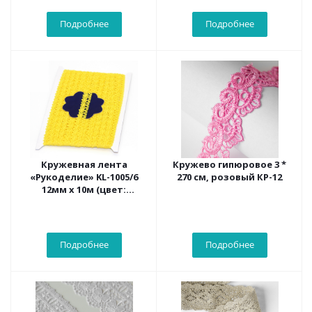
Подробнее
Подробнее
Кружевная лента
Кружево гипюровое 3 *
«Рукоделие» KL-1005/6
270 см, розовый КР-12
12мм х 10м (цвет:
желтый)
Подробнее
Подробнее