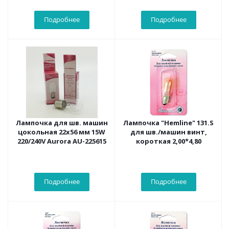
Подробнее
Подробнее
Лампочка для шв. машин
Лампочка "Hemline" 131.S
цокольная 22х56 мм 15W
для шв./машин винт,
220/240V Aurora AU-225615
короткая 2,00*4,80
Подробнее
Подробнее