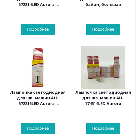
572214LED Aurora ,
байон, большая
винтовая 1 W
Подробнее
Подробнее
Лампочка светодиодная
Лампочка светодиодная
для шв. машин AU-
для шв. машин AU-
572215LED Aurora ,
174514LED Aurora
цокольная 0,8 W
Подробнее
Подробнее