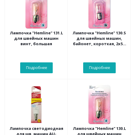
Лампочка "Hemline" 131.L
Лампочка "Hemline" 130.S
для швейных машин
для швейных машин,
винт, большая
байонет, короткая, 2х5.6
см
Подробнее
Подробнее
Лампочка светодиодная
Лампочка "Hemline" 130.L
для шв. машин AU-
для швейных машин