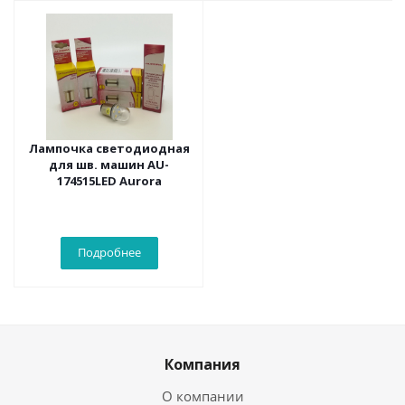
Лампочка светодиодная
для шв. машин AU-
174515LED Aurora
Подробнее
Компания
О компании