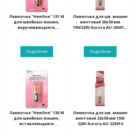
Лампочка "Hemline" 131.M
Лампочка для шв. машин
для швейных машин,
винтовая 20х50 мм
вкручивающаяся,
10W220V Aurora AU-205014-
средняя
10
Подробнее
Подробнее
Лампочка "Hemline" 130.M
Лампочка для шв. машин
для швейных машин,
винтовая 22х56 мм 15W
вставляющаяся
220V Aurora AU-225614
(штыковая), средняя