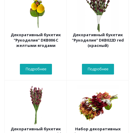
Декоративный букетик
Декоративный букетик
"Рукоделие" DKB006 C
"Рукоделие" DKB022D red
желтыми ягодами
(красный)
Подробнее
Подробнее
Декоративный букетик
Набор декоративных