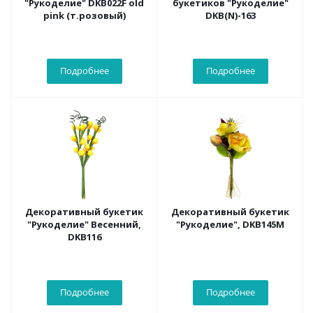
"Рукоделие" DKB022F old
букетиков "Рукоделие"
pink (т.розовый)
DKB(N)-163
Подробнее
Подробнее
Декоративный букетик
Декоративный букетик
"Рукоделие" Весенний,
"Рукоделие", DKB145M
DKB116
Подробнее
Подробнее