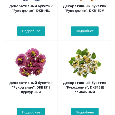
Декоративный букетик
Декоративный букетик
"Рукоделие", DKB148L
"Рукоделие", DKB150M
Подробнее
Подробнее
Декоративный букетик
Декоративный букетик
"Рукоделие", DKB151J
"Рукоделие", DKB152E
пурпурный
сливочный
Подробнее
Подробнее