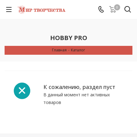
0
HOBBY PRO
Главная
-
Каталог
К сожалению, раздел пуст
В данный момент нет активных
товаров