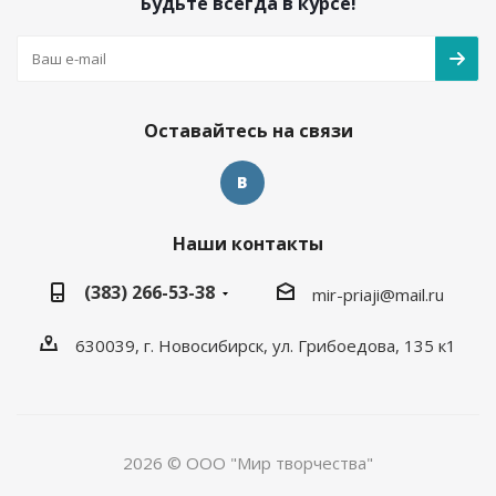
Будьте всегда в курсе!
Оставайтесь на связи
Наши контакты
(383) 266-53-38
mir-priaji@mail.ru
630039, г. Новосибирск, ул. Грибоедова, 135 к1
2026 © ООО "Мир творчества"