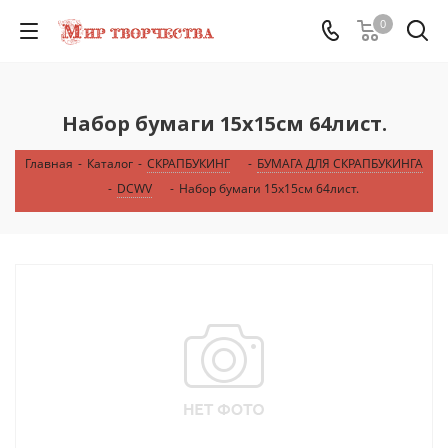
0
Набор бумаги 15х15см 64лист.
Главная
-
Каталог
-
СКРАПБУКИНГ
-
БУМАГА ДЛЯ СКРАПБУКИНГА
-
DCWV
-
Набор бумаги 15х15см 64лист.