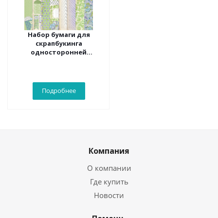
Набор бумаги для
скрапбукинга
односторонней
"Рукоделие" Мелодия
весны ( 32 листа )
Подробнее
Компания
О компании
Где купить
Новости