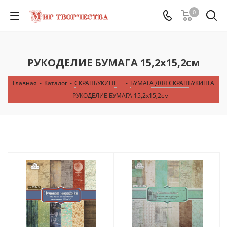
0
РУКОДЕЛИЕ БУМАГА 15,2х15,2см
Главная
-
Каталог
-
СКРАПБУКИНГ
-
БУМАГА ДЛЯ СКРАПБУКИНГА
-
РУКОДЕЛИЕ БУМАГА 15,2х15,2см