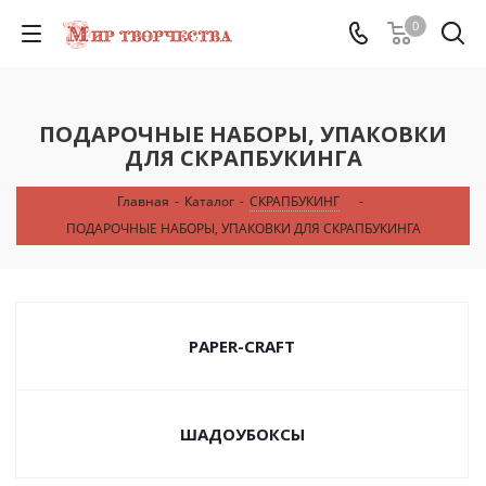
0
ПОДАРОЧНЫЕ НАБОРЫ, УПАКОВКИ
ДЛЯ СКРАПБУКИНГА
Главная
-
Каталог
-
СКРАПБУКИНГ
-
ПОДАРОЧНЫЕ НАБОРЫ, УПАКОВКИ ДЛЯ СКРАПБУКИНГА
PAPER-CRAFT
ШАДОУБОКСЫ