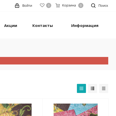
Корзина
Войти
Поиск
0
0
Акции
Контакты
Информация