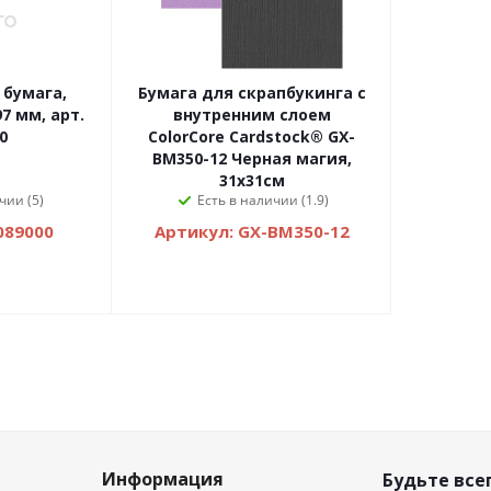
 бумага,
Бумага для скрапбукинга с
7 мм, арт.
внутренним слоем
0
ColorCore Cardstock® GX-
BM350-12 Черная магия,
31х31см
чии (5)
Есть в наличии (1.9)
089000
Артикул: GX-BM350-12
Информация
Будьте всег