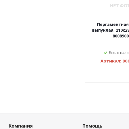
Пергаментная
выпуклая, 210х29
8008900
Есть в нали
Артикул: 80
Компания
Помощь