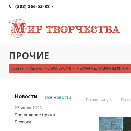
(383) 266-53-38
ПРОЧИЕ
Главная
-
Каталог
-
СКРАПБУКИНГ
-
БУМАГА ДЛЯ СКРАПБУКИНГА
Новости
Все новости
По алфавиту
По ц
23 июля 2026
Поступление пряжи
Пехорка