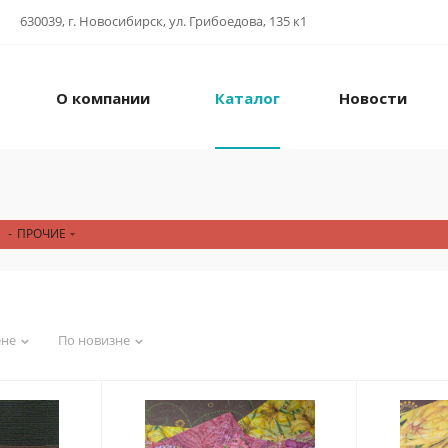
630039, г. Новосибирск, ул. Грибоедова, 135 к1
О компании
Каталог
Новости
-
ПРОЧИЕ
ене
По новизне