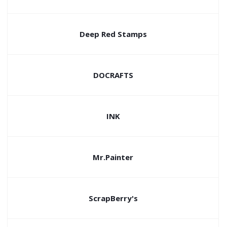
Deep Red Stamps
DOCRAFTS
INK
Mr.Painter
ScrapBerry's