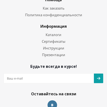
Как заказать
Политика конфиденциальности
Информация
Каталоги
Сертификаты
Инструкции
Презентации
Будьте всегда в курсе!
Оставайтесь на связи