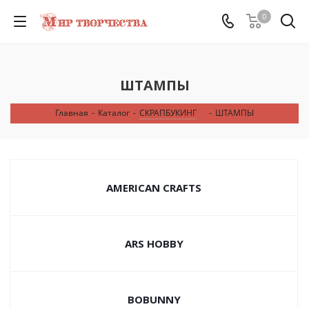
0
ШТАМПЫ
Главная
-
Каталог
-
СКРАПБУКИНГ
-
ШТАМПЫ
AMERICAN CRAFTS
ARS HOBBY
BOBUNNY