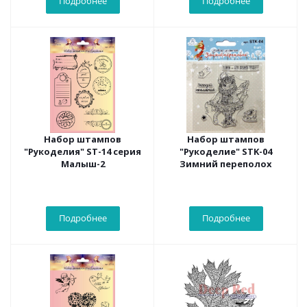
Подробнее
Подробнее
Набор штампов
Набор штампов
"Рукоделия" ST-14 серия
"Рукоделие" STK-04
Малыш-2
Зимний переполох
Подробнее
Подробнее