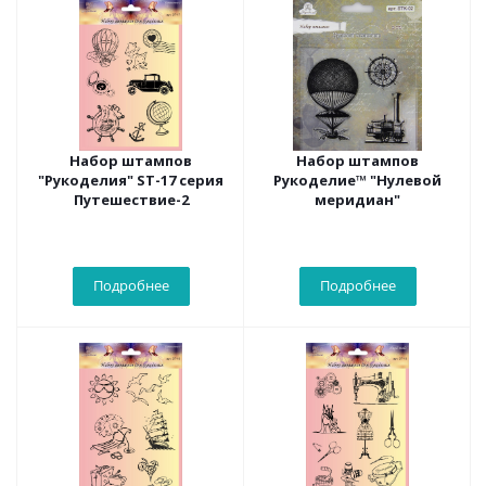
Набор штампов
Набор штампов
"Рукоделия" ST-17 серия
Рукоделие™ "Нулевой
Путешествие-2
меридиан"
Подробнее
Подробнее