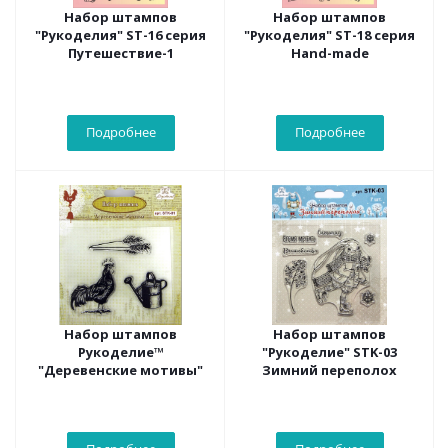
Набор штампов
Набор штампов
"Рукоделия" ST-16 серия
"Рукоделия" ST-18 серия
Путешествие-1
Hand-made
Подробнее
Подробнее
Набор штампов
Набор штампов
Рукоделие™
"Рукоделие" STK-03
"Деревенские мотивы"
Зимний переполох