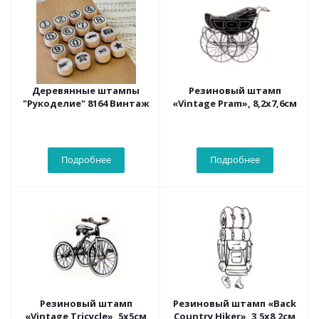
Деревянные штампы
Резиновый штамп
"Рукоделие" 8164 Винтаж
«Vintage Pram», 8,2x7,6см
Подробнее
Подробнее
Резиновый штамп
Резиновый штамп «Back
«Vintage Tricycle», 5x5см
Country Hiker», 3,5x8,2см