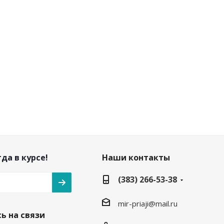
да в курсе!
Наши контакты
(383) 266-53-38
mir-priaji@mail.ru
ь на связи