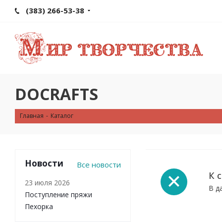
(383) 266-53-38
DOCRAFTS
Главная
-
Каталог
Новости
Все новости
К 
23 июля 2026
В д
Поступление пряжи
Пехорка