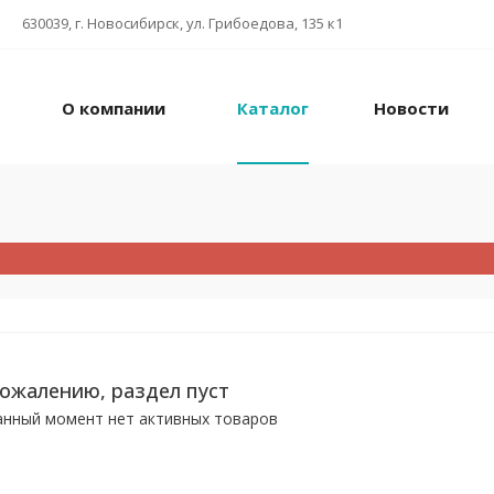
630039, г. Новосибирск, ул. Грибоедова, 135 к1
О компании
Каталог
Новости
сожалению, раздел пуст
анный момент нет активных товаров