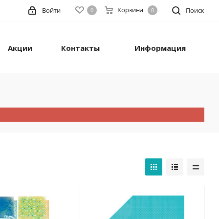
Корзина
Войти
Поиск
0
0
Акции
Контакты
Информация