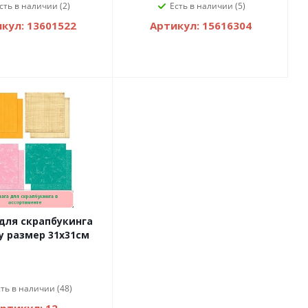
сть в наличии (2)
Есть в наличии (5)
кул: 13601522
Артикул: 15616304
для скрапбукинга
BoBunny размер 31х31см
сть в наличии (48)