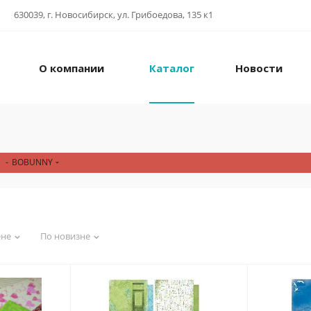
630039, г. Новосибирск, ул. Грибоедова, 135 к1
О компании
Каталог
Новости
-
BOBUNNY
ене
По новизне