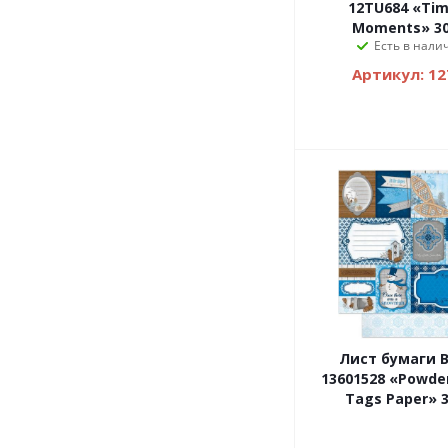
12TU684 «Tim
Moments» 3
Есть в налич
Артикул: 1
Лист бумаги B
13601528 «Powde
Tags Paper» 