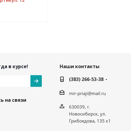
ртикул: 12
да в курсе!
Наши контакты
(383) 266-53-38
mir-priaji@mail.ru
ь на связи
630039, г.
Новосибирск, ул.
Грибоедова, 135 к1