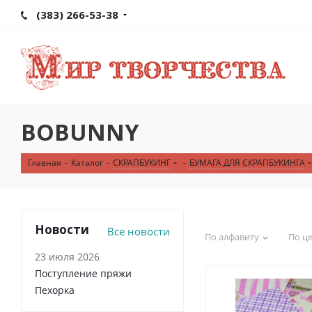
(383) 266-53-38
BOBUNNY
Главная
-
Каталог
-
СКРАПБУКИНГ
-
БУМАГА ДЛЯ СКРАПБУКИНГА
Новости
Все новости
По алфавиту
По ц
23 июля 2026
Поступление пряжи
Пехорка