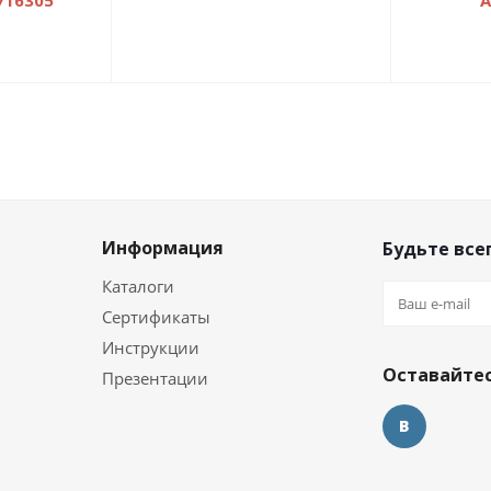
716305
А
Информация
Будьте всег
Каталоги
Сертификаты
и
Инструкции
Оставайтес
Презентации