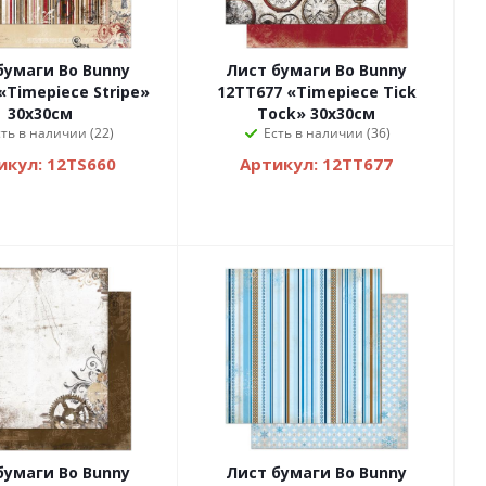
бумаги Bo Bunny
Лист бумаги Bo Bunny
«Timepiece Stripe»
12TT677 «Timepiece Tick
30х30см
Tock» 30х30см
сть в наличии (22)
Есть в наличии (36)
икул: 12TS660
Артикул: 12TT677
бумаги Bo Bunny
Лист бумаги Bo Bunny