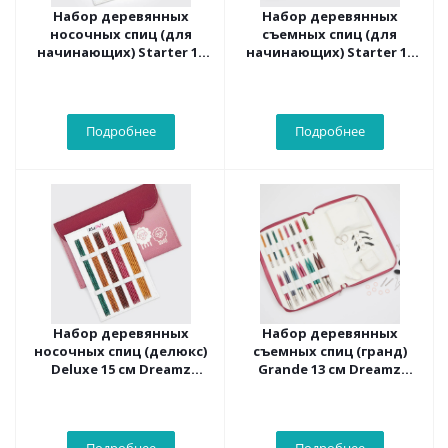
Набор деревянных
Набор деревянных
носочных спиц (для
съемных спиц (для
начинающих) Starter 15
начинающих) Starter 13
см Dreamz KnitPro 200641
см Dreamz KnitPro 200632
Подробнее
Подробнее
Набор деревянных
Набор деревянных
носочных спиц (делюкс)
съемных спиц (гранд)
Deluxe 15 см Dreamz
Grande 13 см Dreamz
KnitPro 200643
KnitPro 200634