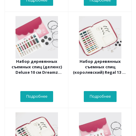
Подробнее
Подробнее
Набор деревянных
Набор деревянных
съемных спиц (делюкс)
съемных спиц
Deluxe 10 см Dreamz
(королевский) Regal 13 см
KnitPro 200637
Dreamz KnitPro 200638
Подробнее
Подробнее