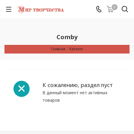
0
Comby
Главная
-
Каталог
К сожалению, раздел пуст
В данный момент нет активных
товаров