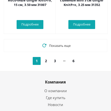
носочные Ginger KnitPro,
съемные Mini 5 см Ginger
15 см, 3.50 мм 31007
KnitPro, 3.25 мм 31352
Подробнее
Подробнее
Показать еще
1
2
3
6
Компания
О компании
Где купить
Новости