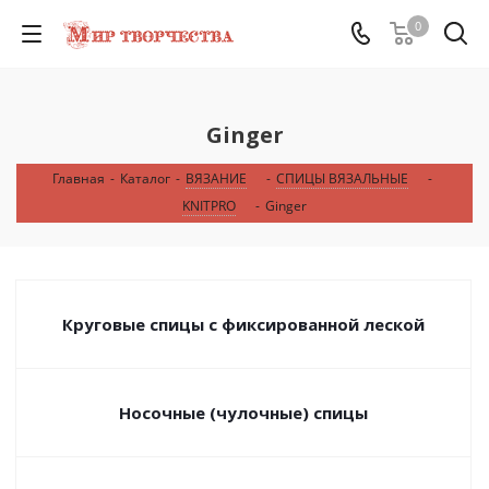
0
Ginger
Главная
-
Каталог
-
ВЯЗАНИЕ
-
СПИЦЫ ВЯЗАЛЬНЫЕ
-
KNITPRO
-
Ginger
Круговые спицы с фиксированной леской
Носочные (чулочные) спицы