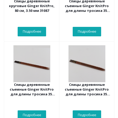
Спицы деревянные
Спицы деревянные
круговые Ginger KnitPro,
съемные Ginger KnitPro
80 см, 3.50 мм 31087
для длины тросика 35-
126 см, 3.00 мм 31201
Подробнее
Подробнее
Спицы деревянные
Спицы деревянные
съемные Ginger KnitPro
съемные Ginger KnitPro
для длины тросика 35-
для длины тросика 35-
126 см, 3.50 мм 31203
126 см, 4.00 мм 31205
Подробнее
Подробнее