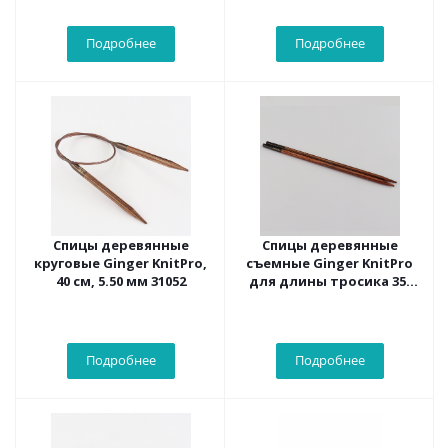
Подробнее
Подробнее
Спицы деревянные
Спицы деревянные
круговые Ginger KnitPro,
съемные Ginger KnitPro
40 см, 5.50 мм 31052
для длины тросика 35-
126 см, 3.25 мм 31202
Подробнее
Подробнее