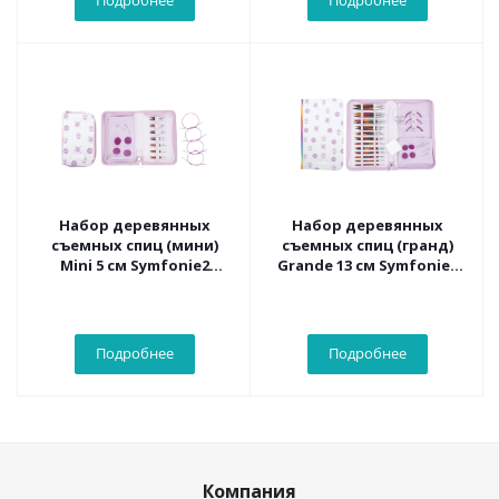
Подробнее
Подробнее
Набор деревянных
Набор деревянных
съемных спиц (мини)
съемных спиц (гранд)
Mini 5 см Symfonie2
Grande 13 см Symfonie2
KnitPro 55501
KnitPro 55507
Подробнее
Подробнее
Компания