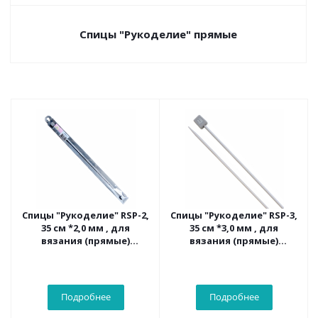
Спицы "Рукоделие" прямые
Спицы "Рукоделие" RSP-2,
Спицы "Рукоделие" RSP-3,
35 см *2,0 мм , для
35 см *3,0 мм , для
вязания (прямые)
вязания (прямые)
металлические с
металлические с
покрытием
покрытием
Подробнее
Подробнее