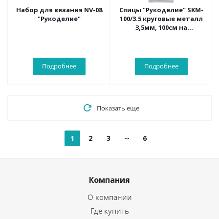
Набор для вязания NV-08
Спицы "Рукоделие" SKM-
"Рукоделие"
100/3.5 круговые металл
3,5мм, 100см на
металлическом тросике
Подробнее
Подробнее
Показать еще
1
2
3
6
Компания
О компании
Где купить