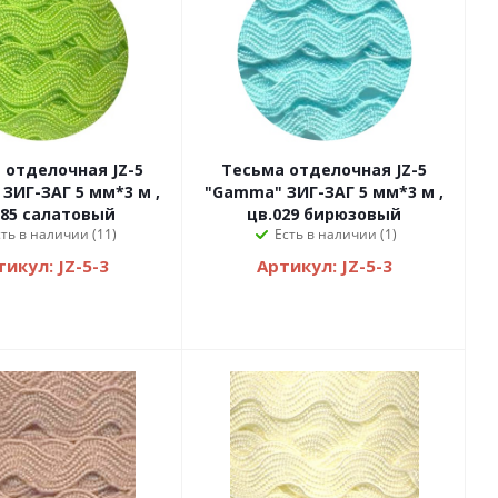
отделочная JZ-5
Тесьма отделочная JZ-5
ЗИГ-ЗАГ 5 мм*3 м ,
"Gamma" ЗИГ-ЗАГ 5 мм*3 м ,
085 салатовый
цв.029 бирюзовый
сть в наличии (11)
Есть в наличии (1)
икул: JZ-5-3
Артикул: JZ-5-3