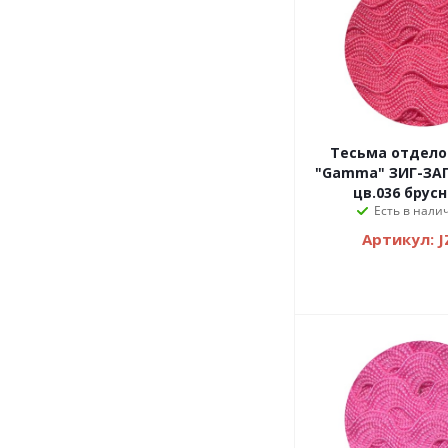
Тесьма отделочна
"Gamma" ЗИГ-ЗАГ 
цв.036 брус
Есть в налич
Артикул: J