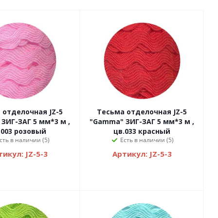
отделочная JZ-5
Тесьма отделочная JZ-5
ЗИГ-ЗАГ 5 мм*3 м ,
"Gamma" ЗИГ-ЗАГ 5 мм*3 м ,
.003 розовый
цв.033 красный
сть в наличии (5)
Есть в наличии (5)
икул: JZ-5-3
Артикул: JZ-5-3