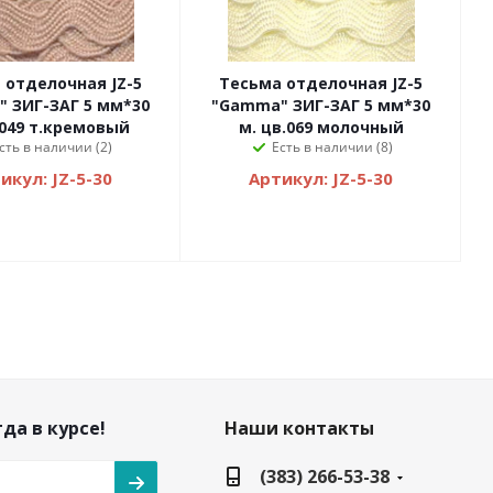
отделочная JZ-5
Тесьма отделочная JZ-5
 ЗИГ-ЗАГ 5 мм*30
"Gamma" ЗИГ-ЗАГ 5 мм*30
.049 т.кремовый
м. цв.069 молочный
сть в наличии (2)
Есть в наличии (8)
икул: JZ-5-30
Артикул: JZ-5-30
да в курсе!
Наши контакты
(383) 266-53-38