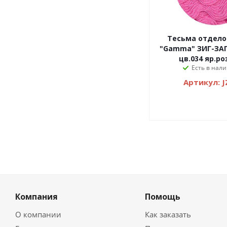
Тесьма отделочна
"Gamma" ЗИГ-ЗАГ 
цв.034 яр.р
Есть в нали
Артикул: J
Компания
Помощь
О компании
Как заказать