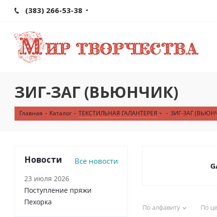
(383) 266-53-38
ЗИГ-ЗАГ (ВЬЮНЧИК)
Главная
-
Каталог
-
ТЕКСТИЛЬНАЯ ГАЛАНТЕРЕЯ
-
ЗИГ-ЗАГ (ВЬЮН
Новости
Все новости
G
23 июля 2026
Поступление пряжи
Пехорка
По алфавиту
По ц