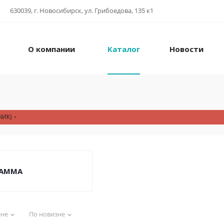
630039, г. Новосибирск, ул. Грибоедова, 135 к1
О компании
Каталог
Новости
ЧИК)
AMMA
ене
По новизне