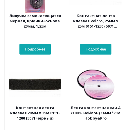
Липучка самоклеющаяся
Контактная лента
черная, крючки+основа
клеевая Velcro, 25мм х
20мм, 1,25м
25м 0151-1250 (5071
черный)
Подробнее
Подробнее
Контактная лента
Лента контактная кач.A
клеевая 20мм х 25м 0151-
(100% нейлон) 16мм*25м
1200 (5071 черный)
Hobby&Pro