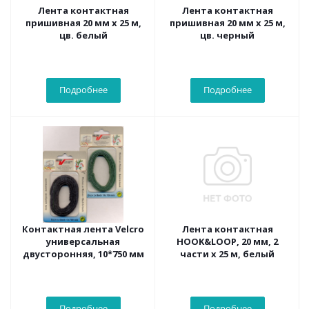
Лента контактная
Лента контактная
пришивная 20 мм х 25 м,
пришивная 20 мм х 25 м,
цв. белый
цв. черный
Подробнее
Подробнее
Контактная лента Velcro
Лента контактная
универсальная
HOOK&LOOP, 20 мм, 2
двусторонняя, 10*750 мм
части х 25 м, белый
Подробнее
Подробнее