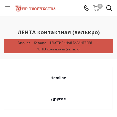
0
ЛЕНТА контактная (велькро)
Главная
-
Каталог
-
ТЕКСТИЛЬНАЯ ГАЛАНТЕРЕЯ
-
ЛЕНТА контактная (велькро)
Hemline
Другое