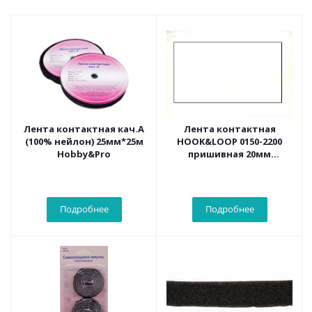
Лента контактная кач.A
Лента контактная
(100% нейлон) 25мм*25м
HOOK&LOOP 0150-2200
Hobby&Pro
пришивная 20мм
(комплект
крючки&петли) 25 м/
упак. белый
Подробнее
Подробнее