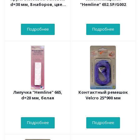
d=30 мм, 8 наборов, цвет
"Hemline" 652.SP/G002
черный
Подробнее
Подробнее
Липучка "Hemline" 665,
Контактный ремешок
d=20 мм, белая
Velcro 25*900 мм
Подробнее
Подробнее