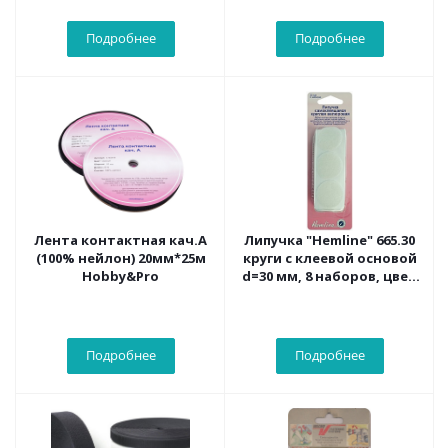
Подробнее
Подробнее
Лента контактная кач.A
Липучка "Hemline" 665.30
(100% нейлон) 20мм*25м
круги с клеевой основой
Hobby&Pro
d=30 мм, 8 наборов, цвет
белый
Подробнее
Подробнее