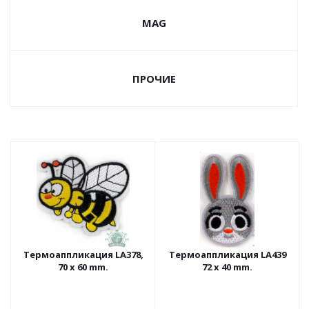
MAG
ПРОЧИЕ
Термоаппликация LA378,
Термоаппликация LA439
70 х 60 mm.
72 х 40 mm.