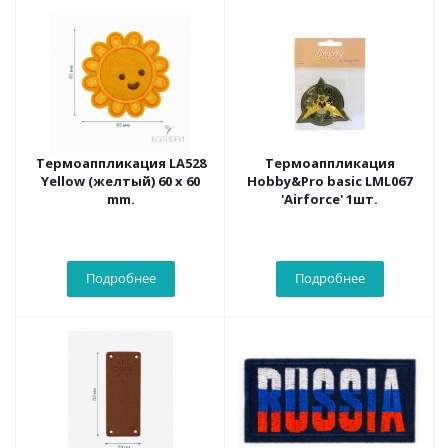
Термоаппликация LA528
Термоаппликация
Yellow (желтый) 60 х 60
Hobby&Pro basic LML067
mm.
'Airforce' 1шт.
Подробнее
Подробнее