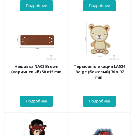
Подробнее
Подробнее
Нашивка NA03 Brown
Термоаппликация LA524
(коричневый) 50 х15 mm
Beige (бежевый) 70 х 97
mm.
Подробнее
Подробнее