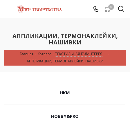
0
АППЛИКАЦИИ, ТЕРМОНАКЛЕЙКИ,
НАШИВКИ
Главная
-
Каталог
-
ТЕКСТИЛЬНАЯ ГАЛАНТЕРЕЯ
-
АППЛИКАЦИИ, ТЕРМОНАКЛЕЙКИ, НАШИВКИ
HKM
HOBBY&PRO