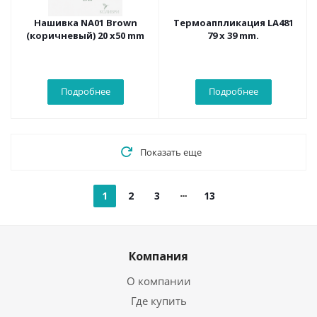
Нашивка NA01 Brown
Термоаппликация LA481
(коричневый) 20 х50 mm
79 х 39 mm.
Подробнее
Подробнее
Показать еще
1
2
3
13
Компания
О компании
Где купить