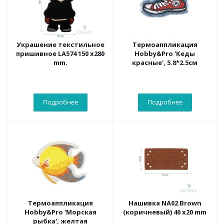
Украшение текстильное
Термоаппликация
пришивное LA574 150 х280
Hobby&Pro 'Кеды
mm.
красные', 5.8*2.5см
Подробнее
Подробнее
Термоаппликация
Нашивка NA02 Brown
Hobby&Pro 'Морская
(коричневый) 40 х20 mm
рыбка', желтая