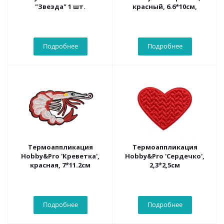
"Звезда" 1 шт.
красный, 6.6*10см,
Подробнее
Подробнее
Термоаппликация
Термоаппликация
Hobby&Pro 'Креветка',
Hobby&Pro 'Сердечко',
красная, 7*11.2см
2,3*2,5см
Подробнее
Подробнее