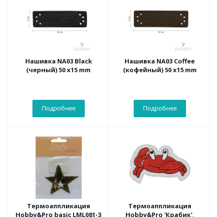
Нашивка NA03 Black
Нашивка NA03 Coffee
(черный) 50 х15 mm
(кофейный) 50 х15 mm
Подробнее
Подробнее
Термоаппликация
Термоаппликация
Hobby&Pro basic LML081-3
Hobby&Pro 'Крабик',