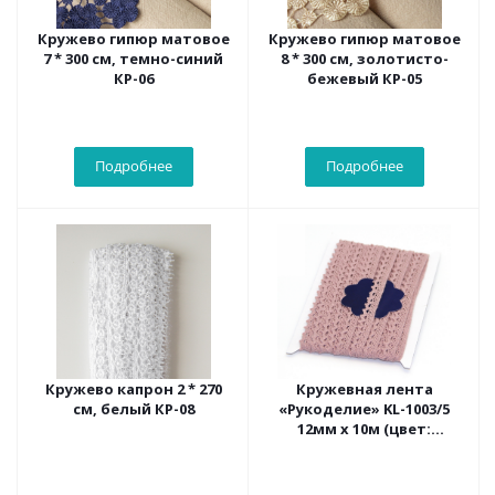
Кружево гипюр матовое
Кружево гипюр матовое
7 * 300 см, темно-синий
8 * 300 см, золотисто-
КР-06
бежевый КР-05
Подробнее
Подробнее
Кружево капрон 2 * 270
Кружевная лента
см, белый КР-08
«Рукоделие» KL-1003/5
12мм х 10м (цвет:
коралловый)