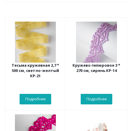
Тесьма кружевная 2,7 *
Кружево гипюровое 3 *
500 см, светло-желтый
270 см, сирень КР-14
КР-21
Подробнее
Подробнее