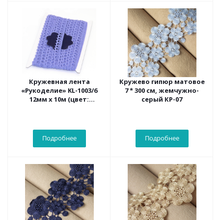
Кружевная лента
Кружево гипюр матовое
«Рукоделие» KL-1003/6
7 * 300 см, жемчужно-
12мм х 10м (цвет:
серый КР-07
сиреневый)
Подробнее
Подробнее