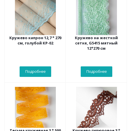
Кружево капрон 12,7 * 270
Кружево на жесткой
см, голубой КР-02
сетке, G5415 мятный
12*270 см
Подробнее
Подробнее
Тесьма кружевная 3 * 500
Кружево гипюровое 3 *