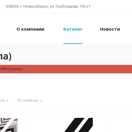
630039, г. Новосибирск, ул. Грибоедова, 135 к1
О компании
Каталог
Новости
па)
АЯ (стропа)
ене
По новизне