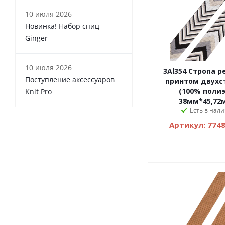
10 июля 2026
Новинка! Набор спиц
Ginger
10 июля 2026
3Al354 Стропа р
Поступление аксессуаров
принтом двухс
(100% полиэ
Knit Pro
38мм*45,72м
Есть в нали
Артикул: 774