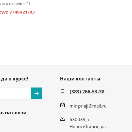
сть в наличии (1)
ул: 7748421/03
да в курсе!
Наши контакты
(383) 266-53-38
mir-priaji@mail.ru
ь на связи
630039, г.
Новосибирск, ул.