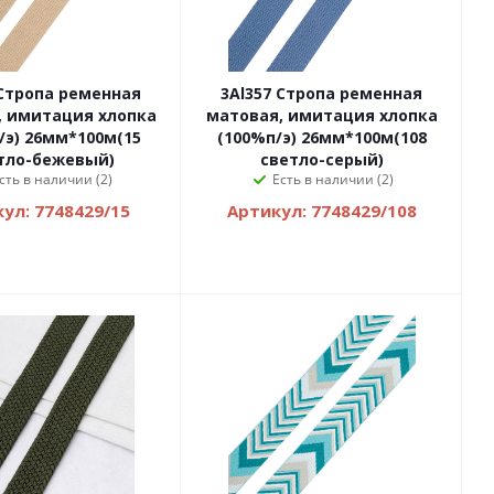
 Стропа ременная
3Al357 Стропа ременная
, имитация хлопка
матовая, имитация хлопка
/э) 26мм*100м(15
(100%п/э) 26мм*100м(108
тло-бежевый)
светло-серый)
сть в наличии (2)
Есть в наличии (2)
ул: 7748429/15
Артикул: 7748429/108