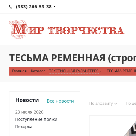
(383) 266-53-38
ТЕСЬМА РЕМЕННАЯ (стро
Главная
-
Каталог
-
ТЕКСТИЛЬНАЯ ГАЛАНТЕРЕЯ
-
ТЕСЬМА РЕМЕНН
Новости
Все новости
По алфавиту
По ц
23 июля 2026
Поступление пряжи
Пехорка