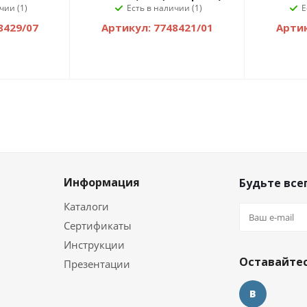
чии (1)
Есть в наличии (1)
Е
8429/07
Артикул: 7748421/01
Артик
Информация
Будьте всег
Каталоги
Сертификаты
и
Инструкции
Оставайтес
Презентации