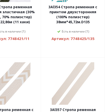
 Стропа ременная
3Al354 Стропа ременная с
я эластичная (30%
принтом двухсторонняя
, 70% полиэстер)
(100% полиэстер)
22,86м (11 хаки)
38мм*45,72м.D135
сть в наличии (1)
Есть в наличии (1)
ул: 7748421/11
Артикул: 7748425/135
Стропа ременная с
3Al357 Стропа ременная