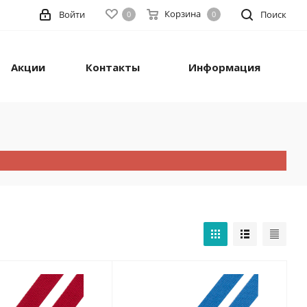
Корзина
Войти
Поиск
0
0
Акции
Контакты
Информация