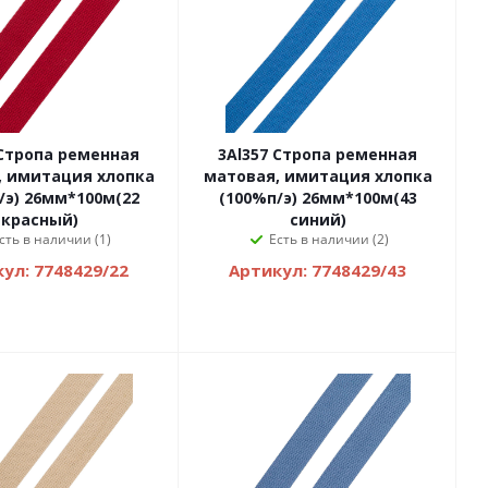
 Стропа ременная
3Al357 Стропа ременная
, имитация хлопка
матовая, имитация хлопка
/э) 26мм*100м(22
(100%п/э) 26мм*100м(43
красный)
синий)
сть в наличии (1)
Есть в наличии (2)
ул: 7748429/22
Артикул: 7748429/43