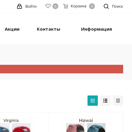
Корзина
Войти
Поиск
0
0
Акции
Контакты
Информация