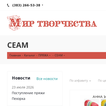
(383) 266-53-38
СЕАМ
Главная
-
Каталог
-
ПРЯЖА
-
СЕАМ
Новости
Все новости
По алфавиту
По ц
23 июля 2026
Поступление пряжи
Пехорка