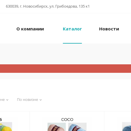
630039, г. Новосибирск, ул. Грибоедова, 135 к1
О компании
Каталог
Новости
ене
По новизне