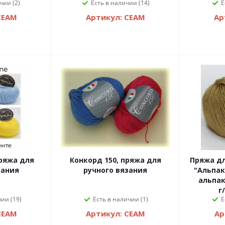
чии (2)
Есть в наличии (14)
Е
СЕАМ
Артикул: СЕАМ
Ар
ряжа для
Конкорд 150, пряжа для
Пряжа дл
зания
ручного вязания
"Альпака
альпак
г
ии (19)
Есть в наличии (1)
Е
СЕАМ
Артикул: СЕАМ
Ар