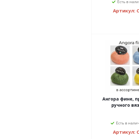
Есть в нали
Артикул: 
Ангора фине, п
ручного вя
Есть в налич
Артикул: 