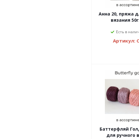
Анна 20, пряжа д
вязания 50г
Есть в налич
Артикул: 
Баттерфляй Голд
для ручного 