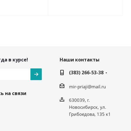
да в курсе!
Наши контакты
(383) 266-53-38
mir-priaji@mail.ru
ь на связи
630039, г.
Новосибирск, ул.
Грибоедова, 135 к1