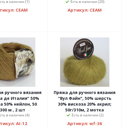
сть в наличии (1)
Есть в наличии (20)
тикул: СЕАМ
Артикул: СЕАМ
я ручного вязания
Пряжа для ручного вязания
 де Италия" 50%
"Вул Файн", 50% шерсть
а 50% нейлон, 50
30% вискоза 20% акрил;
/300 м , 2 шт
50г/310м, 2 мотка
сть в наличии (4)
Есть в наличии (2)
тикул: AI-12
Артикул: wf-36