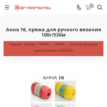
0
Анна 16, пряжа для ручного вязания
100г/530м
Главная
-
Каталог
-
ПРЯЖА
-
СЕАМ
-
Анна 16, пряжа для
ручного вязания 100г/530м