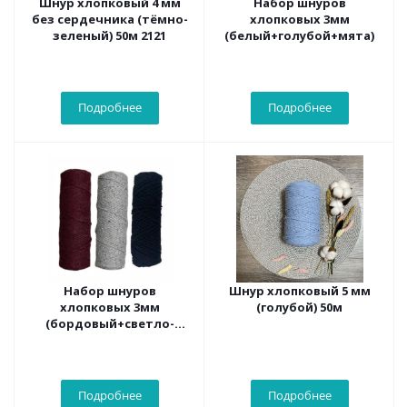
Шнур хлопковый 4 мм
Набор шнуров
без сердечника (тёмно-
хлопковых 3мм
зеленый) 50м 2121
(белый+голубой+мята)
Подробнее
Подробнее
Набор шнуров
Шнур хлопковый 5 мм
хлопковых 3мм
(голубой) 50м
(бордовый+светло-
серый+черный)
Подробнее
Подробнее