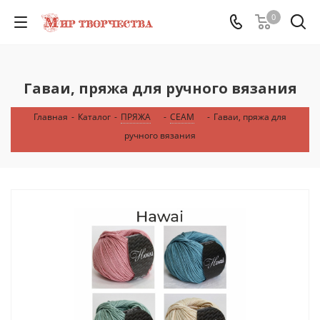
0
Гаваи, пряжа для ручного вязания
Главная
-
Каталог
-
ПРЯЖА
-
СЕАМ
-
Гаваи, пряжа для
ручного вязания