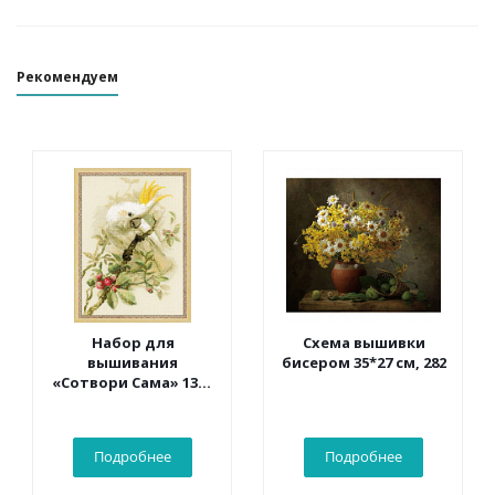
Рекомендуем
Набор для
Схема вышивки
вышивания
бисером 35*27 см, 282
«Сотвори Сама» 1362
Белый какаду 30*40
см
Подробнее
Подробнее