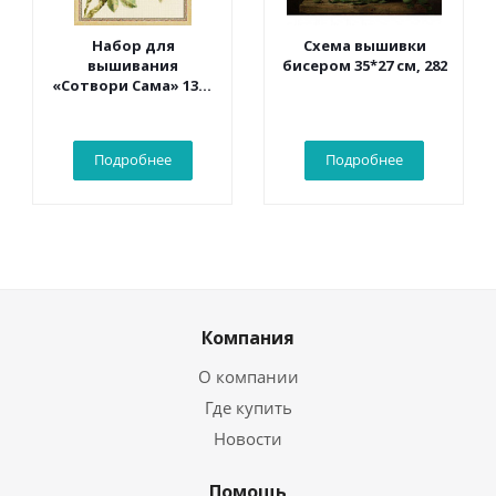
Набор для
Схема вышивки
вышивания
бисером 35*27 см, 282
«Сотвори Сама» 1362
Белый какаду 30*40
см
Подробнее
Подробнее
Компания
О компании
Где купить
Новости
Помощь