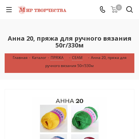
0
Анна 20, пряжа для ручного вязания
50г/330м
Главная
-
Каталог
-
ПРЯЖА
-
СЕАМ
-
Анна 20, пряжа для
ручного вязания 50г/330м