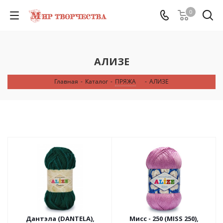
0
АЛИЗЕ
Главная
-
Каталог
-
ПРЯЖА
-
АЛИЗЕ
Дантэла (DANTELA),
Мисс - 250 (MISS 250),