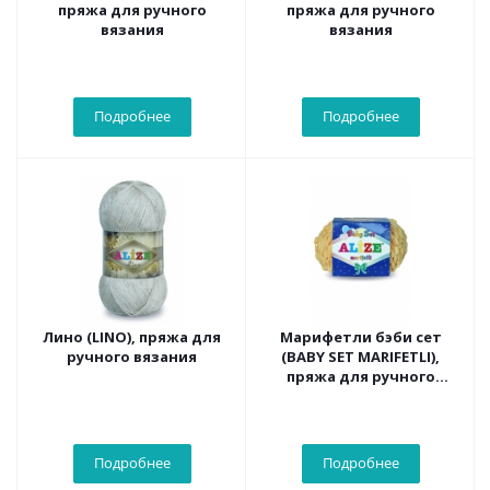
пряжа для ручного
пряжа для ручного
вязания
вязания
Подробнее
Подробнее
Лино (LINO), пряжа для
Марифетли бэби сет
ручного вязания
(BABY SET MARIFETLI),
пряжа для ручного
вязания
Подробнее
Подробнее