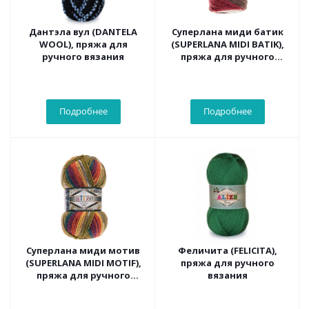
Дантэла вул (DANTELA
Суперлана миди батик
WOOL), пряжа для
(SUPERLANA MIDI BATIK),
ручного вязания
пряжа для ручного
вязания
Подробнее
Подробнее
Суперлана миди мотив
Феличита (FELICITA),
(SUPERLANA MIDI MOTIF),
пряжа для ручного
пряжа для ручного
вязания
вязания