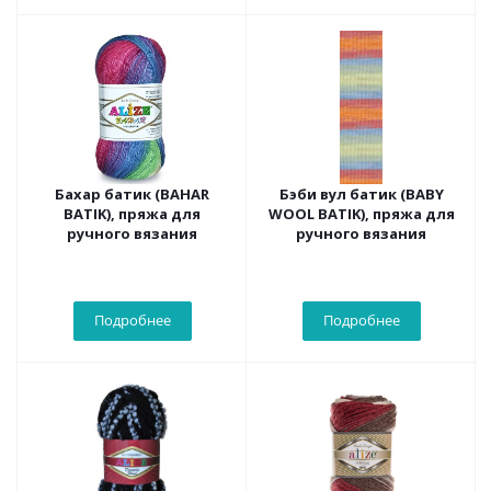
Бахар батик (BAHAR
Бэби вул батик (BABY
BATIK), пряжа для
WOOL BATIK), пряжа для
ручного вязания
ручного вязания
Подробнее
Подробнее