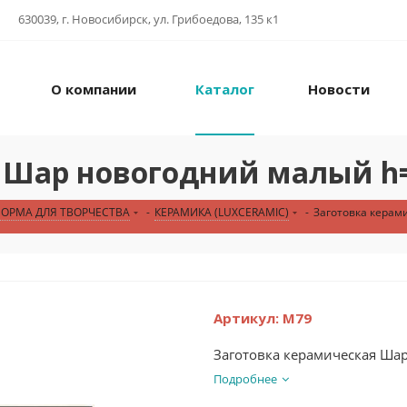
630039, г. Новосибирск, ул. Грибоедова, 135 к1
О компании
Каталог
Новости
я Шар новогодний малый h
ФОРМА ДЛЯ ТВОРЧЕСТВА
-
КЕРАМИКА (LUXCERAMIC)
-
Заготовка керам
Артикул:
М79
Заготовка керамическая Ша
Подробнее