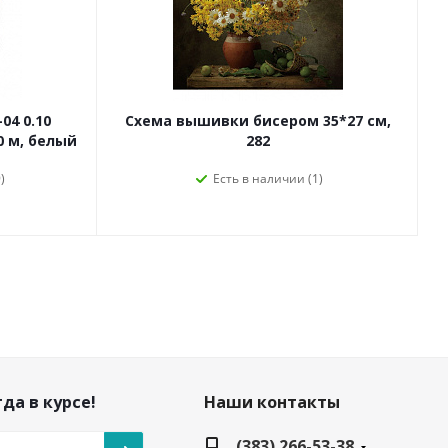
04 0.10
Схема вышивки бисером 35*27 см,
0 м, белый
282
)
Есть в наличии (1)
да в курсе!
Наши контакты
(383) 266-53-38