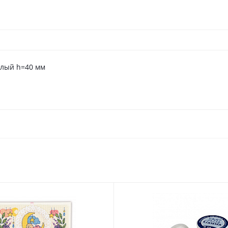
алый h=40 мм