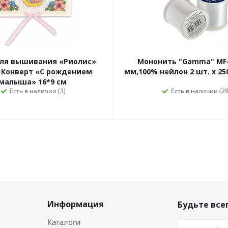
для вышивания «Риолис»
Мононить "Gamma" MF-
 Конверт «С рождением
мм,100% нейлон 2 шт. х 25
малыша» 16*9 см
Есть в наличии (3)
Есть в наличии (29
Информация
Будьте всег
Каталоги