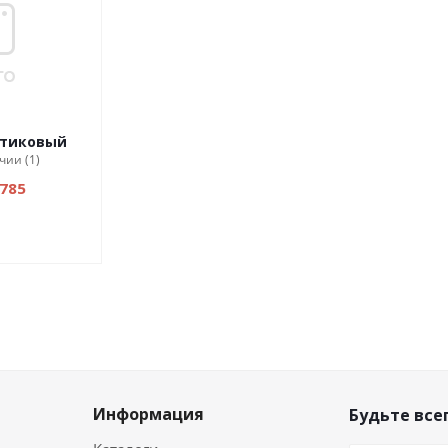
стиковый
чии (1)
 785
Информация
Будьте всег