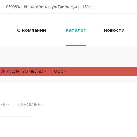
630039, г. Новосибирск, ул. Грибоедова, 135 к1
О компании
Каталог
Новости
ФОРМА ДЛЯ ТВОРЧЕСТВА
-
TO DO
ене
По новизне