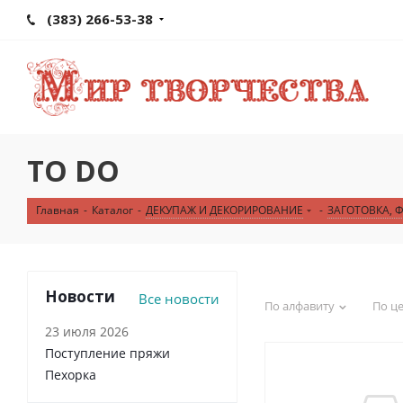
(383) 266-53-38
TO DO
Главная
-
Каталог
-
ДЕКУПАЖ И ДЕКОРИРОВАНИЕ
-
ЗАГОТОВКА, 
Новости
Все новости
По алфавиту
По ц
23 июля 2026
Поступление пряжи
Пехорка