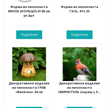
Форма из пенопласта
Форма из пенопласта
ВЕНОК (КОЛЬЦО) d=20 см
ГУСЬ, 47 х 25
уп 2шт
Подробнее
Подробнее
Декоративное изделие
Декоративное изделие
из пенопласта ГРИБ
из пенопласта
«Ванечка» 34 см
СВИРИСТЕЛЬ (окраш.), h =
20 см