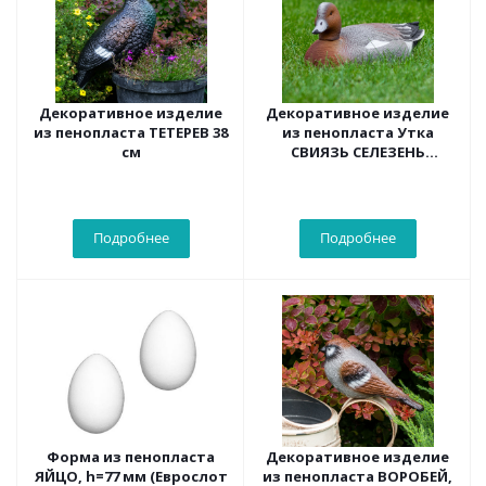
Декоративное изделие
Декоративное изделие
из пенопласта ТЕТЕРЕВ 38
из пенопласта Утка
см
СВИЯЗЬ СЕЛЕЗЕНЬ
(рельеф) дл. 28 см
Подробнее
Подробнее
Форма из пенопласта
Декоративное изделие
ЯЙЦО, h=77 мм (Еврослот
из пенопласта ВОРОБЕЙ,