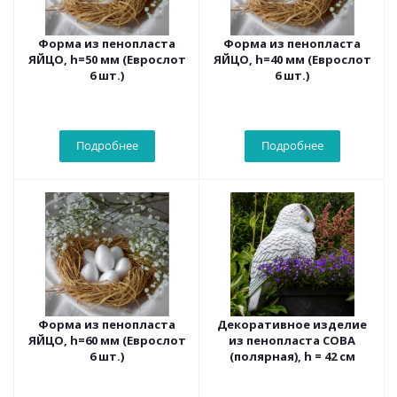
Форма из пенопласта
Форма из пенопласта
ЯЙЦО, h=50 мм (Еврослот
ЯЙЦО, h=40 мм (Еврослот
6 шт.)
6 шт.)
Подробнее
Подробнее
Форма из пенопласта
Декоративное изделие
ЯЙЦО, h=60 мм (Еврослот
из пенопласта СОВА
6 шт.)
(полярная), h = 42 см