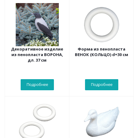
Декоративное изделие
Форма из пенопласта
из пенопласта ВОРОНА,
ВЕНОК (КОЛЬЦО) d=30 см
дл. 37 см
Подробнее
Подробнее