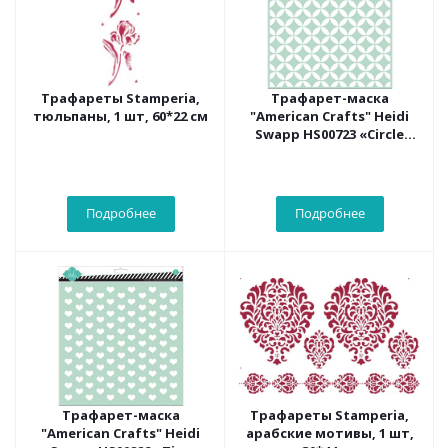
Трафареты Stamperia,
Трафарет-маска
тюльпаны, 1 шт, 60*22 см
"American Crafts" Heidi
Swapp HS00723 «Circle
Lattice»30х30 см
Подробнее
Подробнее
Трафарет-маска
Трафареты Stamperia,
"American Crafts" Heidi
арабские мотивы, 1 шт,