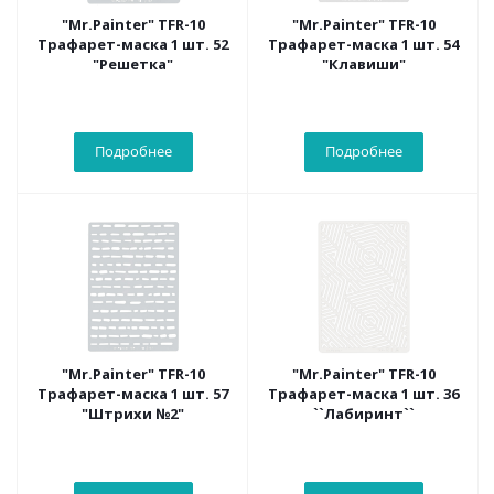
"Mr.Painter" TFR-10
"Mr.Painter" TFR-10
Трафарет-маска 1 шт. 52
Трафарет-маска 1 шт. 54
"Решетка"
"Клавиши"
Подробнее
Подробнее
"Mr.Painter" TFR-10
"Mr.Painter" TFR-10
Трафарет-маска 1 шт. 57
Трафарет-маска 1 шт. 36
"Штрихи №2"
``Лабиринт``