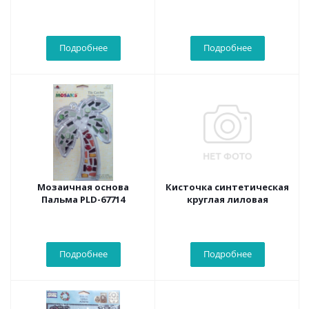
Подробнее
Подробнее
Мозаичная основа
Кисточка синтетическая
Пальма PLD-67714
круглая лиловая
Подробнее
Подробнее