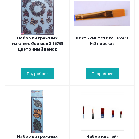
Набор витражных
Кисть синтетика Luxart
наклеек большой 16795
№3 плоская
Цветочный венок
Подробнее
Подробнее
Набор витражных
Набор кистей-