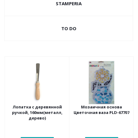
STAMPERIA
TO DO
Лопатка с деревянной
Мозаичная основа
ручкой, 160мм(металл,
Цветочная ваза PLD-67707
дерево)