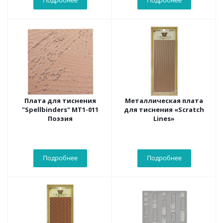
Подробнее
Подробнее
Плата для тиснения
Металлическая плата
"Spellbinders" MT1-011
для тиснения «Scratch
Поэзия
Lines»
Подробнее
Подробнее