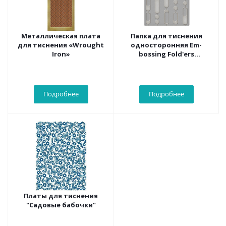
Металлическая плата
Папка для тиснения
для тиснения «Wrought
односторонняя Em-
Iron»
bossing Fold'ers
"Занавеска из бусин"
Подробнее
Подробнее
Платы для тиснения
"Садовые бабочки"