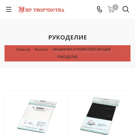
0
РУКОДЕЛИЕ
Главная
-
Каталог
-
МАШИНКИ И КОМПЛЕКТУЮЩИЕ
-
РУКОДЕЛИЕ