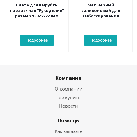
Плата для вырубки
Мат черный
прозрачная "Рукоделие"
силиконовый для
размер 153х222х3мм
эмбоссирования
"Рукоделие" 153х216х2мм
Подробнее
Подробнее
Компания
О компании
Где купить
Новости
Помощь
Как заказать