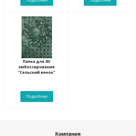
Подробнее
Подробнее
Папка для 3D
эмбоссирования
"Сельский венок"
Подробнее
Компания