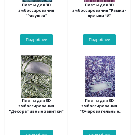
Платы для 3D
Платы для 3D
эмбоссирования
эмбоссирования "Рамки -
"Ракушка"
ярлыки 18"
Подробнее
Подробнее
Платы для 3D
Платы для 3D
эмбоссирования
эмбоссирования
"Декоративные завитки"
"Очаровательные
Маргаритки"