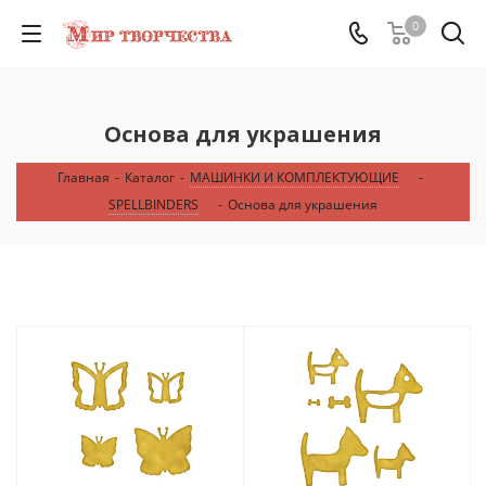
0
Основа для украшения
Главная
-
Каталог
-
МАШИНКИ И КОМПЛЕКТУЮЩИЕ
-
SPELLBINDERS
-
Основа для украшения