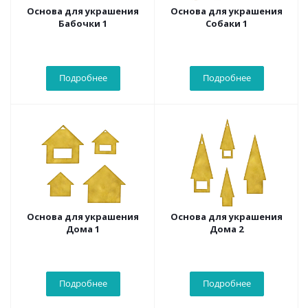
Основа для украшения
Основа для украшения
Бабочки 1
Собаки 1
Подробнее
Подробнее
Основа для украшения
Основа для украшения
Дома 1
Дома 2
Подробнее
Подробнее